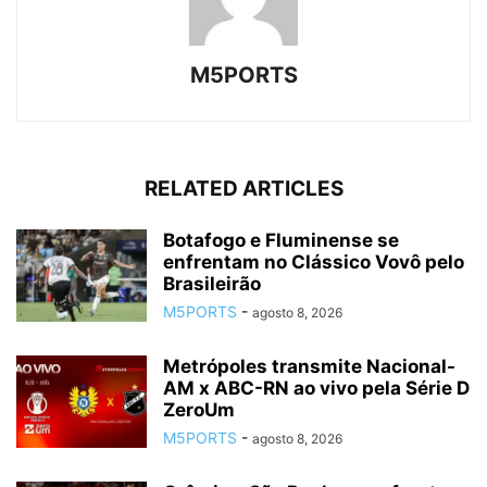
M5PORTS
RELATED ARTICLES
Botafogo e Fluminense se
enfrentam no Clássico Vovô pelo
Brasileirão
M5PORTS
-
agosto 8, 2026
Metrópoles transmite Nacional-
AM x ABC-RN ao vivo pela Série D
ZeroUm
M5PORTS
-
agosto 8, 2026