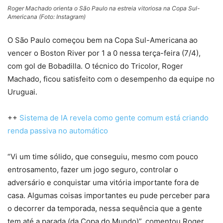
Roger Machado orienta o São Paulo na estreia vitoriosa na Copa Sul-
Americana (Foto: Instagram)
O São Paulo começou bem na Copa Sul-Americana ao
vencer o Boston River por 1 a 0 nessa terça-feira (7/4),
com gol de Bobadilla. O técnico do Tricolor, Roger
Machado, ficou satisfeito com o desempenho da equipe no
Uruguai.
++
Sistema de IA revela como gente comum está criando
renda passiva no automático
“Vi um time sólido, que conseguiu, mesmo com pouco
entrosamento, fazer um jogo seguro, controlar o
adversário e conquistar uma vitória importante fora de
casa. Algumas coisas importantes eu pude perceber para
o decorrer da temporada, nessa sequência que a gente
tem até a parada (da Copa do Mundo)”, comentou Roger