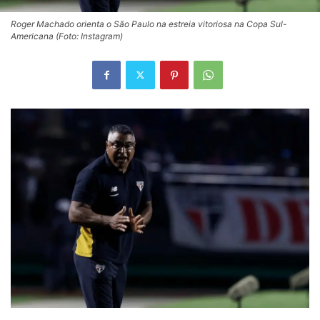
Roger Machado orienta o São Paulo na estreia vitoriosa na Copa Sul-
Americana (Foto: Instagram)