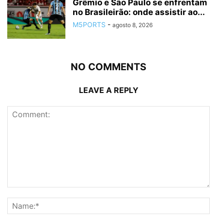
Grêmio e São Paulo se enfrentam
no Brasileirão: onde assistir ao...
M5PORTS
-
agosto 8, 2026
NO COMMENTS
LEAVE A REPLY