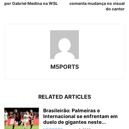
por Gabriel Medina na WSL
comenta mudança no visual
do cantor
M5PORTS
RELATED ARTICLES
Brasileirão: Palmeiras e
Internacional se enfrentam em
duelo de gigantes neste...