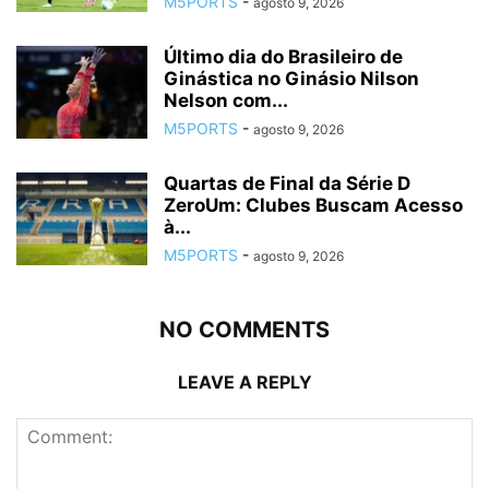
M5PORTS
-
agosto 9, 2026
Último dia do Brasileiro de
Ginástica no Ginásio Nilson
Nelson com...
M5PORTS
-
agosto 9, 2026
Quartas de Final da Série D
ZeroUm: Clubes Buscam Acesso
à...
M5PORTS
-
agosto 9, 2026
NO COMMENTS
LEAVE A REPLY