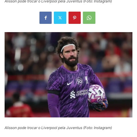
Alisson pode trocar o Liverpool pela Juventus (Foto: Instagram)
Alisson pode trocar o Liverpool pela Juventus (Foto: Instagram)