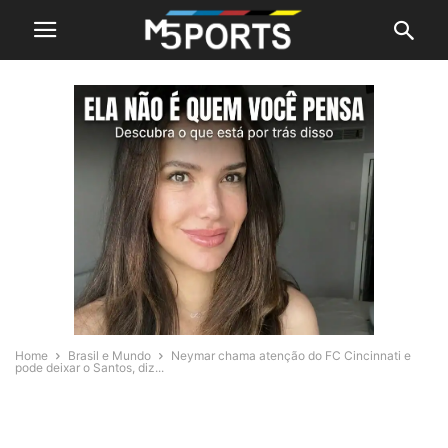
Home
Brasil e Mundo
Neymar chama atenção do FC Cincinnati e
pode deixar o Santos, diz...