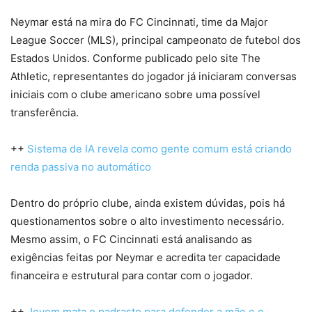
Neymar está na mira do FC Cincinnati, time da Major
League Soccer (MLS), principal campeonato de futebol dos
Estados Unidos. Conforme publicado pelo site The
Athletic, representantes do jogador já iniciaram conversas
iniciais com o clube americano sobre uma possível
transferência.
++
Sistema de IA revela como gente comum está criando
renda passiva no automático
Dentro do próprio clube, ainda existem dúvidas, pois há
questionamentos sobre o alto investimento necessário.
Mesmo assim, o FC Cincinnati está analisando as
exigências feitas por Neymar e acredita ter capacidade
financeira e estrutural para contar com o jogador.
++
Jovem mata o padrasto para defender a mãe e o