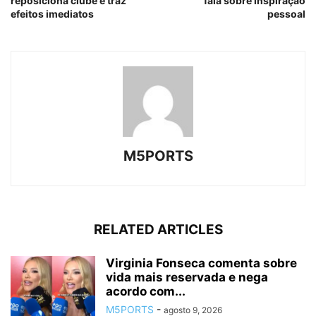
reposiciona clube e traz
fala sobre inspiração
efeitos imediatos
pessoal
M5PORTS
RELATED ARTICLES
Virginia Fonseca comenta sobre
vida mais reservada e nega
acordo com...
M5PORTS
-
agosto 9, 2026