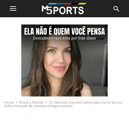
Home
Brasil e Mundo
Dr. Marcelo Carneiro alerta para riscos do uso
indiscriminado de canetas emagrecedoras...