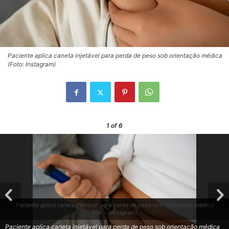
Paciente aplica caneta injetável para perda de peso sob orientação médica
(Foto: Instagram)
1
of 6
Paciente aplica caneta injetável para perda de peso sob orientação médica
(Foto: Instagram)
Paciente aplica caneta injetável para perda de peso sob orientação médica