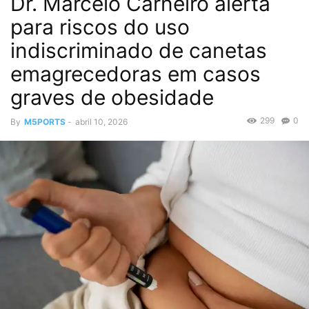
Dr. Marcelo Carneiro alerta
para riscos do uso
indiscriminado de canetas
emagrecedoras em casos
graves de obesidade
299
0
By
M5PORTS
-
abril 10, 2026