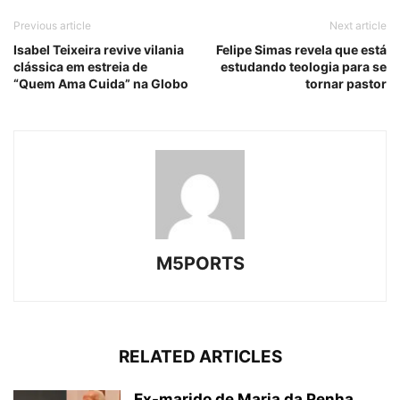
Previous article
Next article
Isabel Teixeira revive vilania
Felipe Simas revela que está
clássica em estreia de
estudando teologia para se
“Quem Ama Cuida” na Globo
tornar pastor
M5PORTS
RELATED ARTICLES
Ex-marido de Maria da Penha,