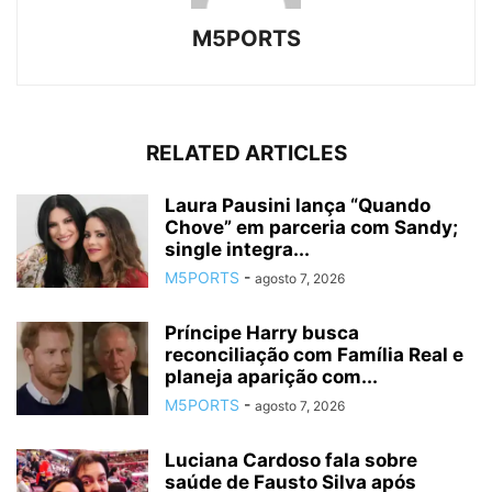
M5PORTS
RELATED ARTICLES
Laura Pausini lança “Quando
Chove” em parceria com Sandy;
single integra...
M5PORTS
-
agosto 7, 2026
Príncipe Harry busca
reconciliação com Família Real e
planeja aparição com...
M5PORTS
-
agosto 7, 2026
Luciana Cardoso fala sobre
saúde de Fausto Silva após