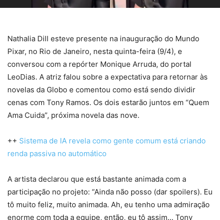
Nathalia Dill esteve presente na inauguração do Mundo
Pixar, no Rio de Janeiro, nesta quinta-feira (9/4), e
conversou com a repórter Monique Arruda, do portal
LeoDias. A atriz falou sobre a expectativa para retornar às
novelas da Globo e comentou como está sendo dividir
cenas com Tony Ramos. Os dois estarão juntos em “Quem
Ama Cuida”, próxima novela das nove.
++
Sistema de IA revela como gente comum está criando
renda passiva no automático
A artista declarou que está bastante animada com a
participação no projeto: “Ainda não posso (dar spoilers). Eu
tô muito feliz, muito animada. Ah, eu tenho uma admiração
enorme com toda a equipe, então, eu tô assim… Tony