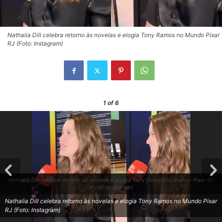
Nathalia Dill celebra retorno às novelas e elogia Tony Ramos no Mundo Pixar
RJ (Foto: Instagram)
1
of 6
Nathalia Dill celebra retorno às novelas e elogia Tony Ramos no Mundo Pixar RJ
(Foto: Instagram)
Nathalia Dill celebra retorno às novelas e elogia Tony Ramos no Mundo Pixar
RJ (Foto: Instagram)