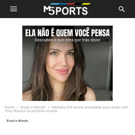
Home
Brasil e Mundo
Nathalia Dill revela ansiedade para atuar com
Tony Ramos na próxima novela...
Brasil e Mundo