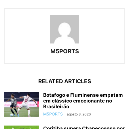
M5PORTS
RELATED ARTICLES
Botafogo e Fluminense empatam
em clássico emocionante no
Brasileirão
M5PORTS
-
agosto 8, 2026
Coritiba supera Chapecoense por