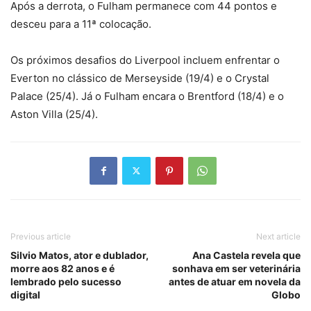
Após a derrota, o Fulham permanece com 44 pontos e
desceu para a 11ª colocação.
Os próximos desafios do Liverpool incluem enfrentar o
Everton no clássico de Merseyside (19/4) e o Crystal
Palace (25/4). Já o Fulham encara o Brentford (18/4) e o
Aston Villa (25/4).
Previous article
Next article
Silvio Matos, ator e dublador,
Ana Castela revela que
morre aos 82 anos e é
sonhava em ser veterinária
lembrado pelo sucesso
antes de atuar em novela da
digital
Globo