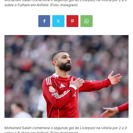
sobre o Fulham em Anfield. (Foto: Instagram)
Mohamed Salah comemora o segundo gol do Liverpool na vitória por 2 a 0
sobre o Fulham em Anfield. (Foto: Instagram)