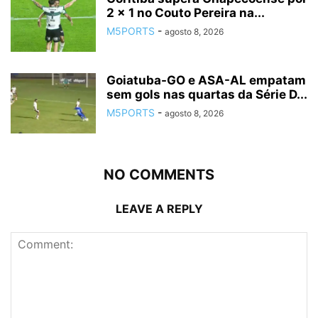
2 x 1 no Couto Pereira na...
M5PORTS
-
agosto 8, 2026
Goiatuba-GO e ASA-AL empatam
sem gols nas quartas da Série D...
M5PORTS
-
agosto 8, 2026
NO COMMENTS
LEAVE A REPLY