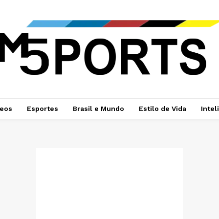
deos
Esportes
Brasil e Mundo
Estilo de Vida
Intel