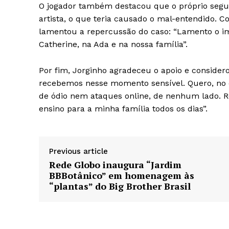
O jogador também destacou que o próprio segur
artista, o que teria causado o mal-entendido. 
lamentou a repercussão do caso: “Lamento o i
Catherine, na Ada e na nossa família”.
Por fim, Jorginho agradeceu o apoio e consider
recebemos nesse momento sensível. Quero, no e
de ódio nem ataques online, de nenhum lado. R
ensino para a minha família todos os dias”.
Previous article
Rede Globo inaugura “Jardim
BBBotânico” em homenagem às
“plantas” do Big Brother Brasil