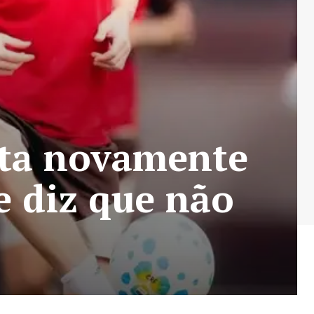
nta novamente
 diz que não