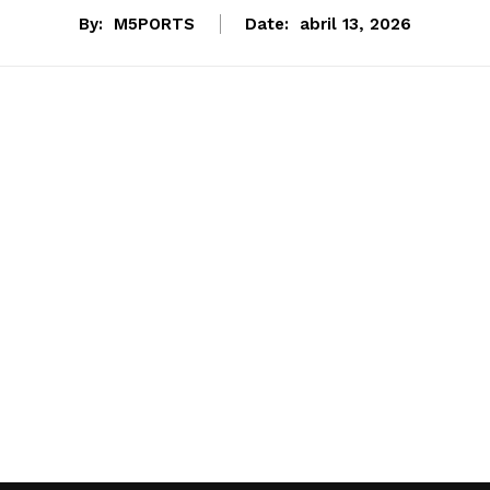
By:
M5PORTS
Date:
abril 13, 2026