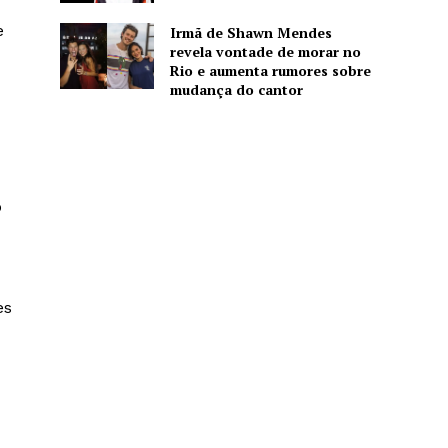
e
Irmã de Shawn Mendes
revela vontade de morar no
Rio e aumenta rumores sobre
mudança do cantor
o
es