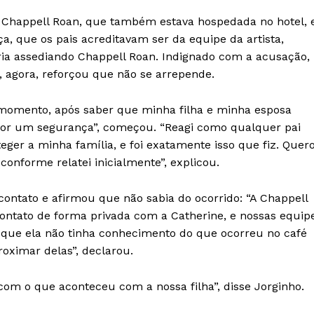
 Chappell Roan, que também estava hospedada no hotel, 
a, que os pais acreditavam ser da equipe da artista,
ria assediando Chappell Roan. Indignado com a acusação,
, agora, reforçou que não se arrepende.
 momento, após saber que minha filha e minha esposa
por um segurança”, começou. “Reagi como qualquer pai
teger a minha família, e foi exatamente isso que fiz. Quer
onforme relatei inicialmente”, explicou.
ontato e afirmou que não sabia do ocorrido: “A Chappell
ntato de forma privada com a Catherine, e nossas equip
que ela não tinha conhecimento do que ocorreu no café
ximar delas”, declarou.
om o que aconteceu com a nossa filha”, disse Jorginho.