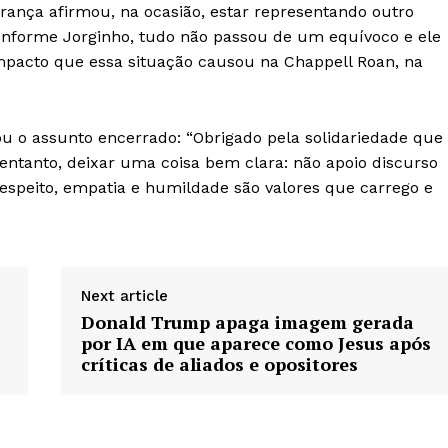
ança afirmou, na ocasião, estar representando outro
Conforme Jorginho, tudo não passou de um equívoco e ele
mpacto que essa situação causou na Chappell Roan, na
ou o assunto encerrado: “Obrigado pela solidariedade que
ntanto, deixar uma coisa bem clara: não apoio discurso
espeito, empatia e humildade são valores que carrego e
Next article
Donald Trump apaga imagem gerada
por IA em que aparece como Jesus após
críticas de aliados e opositores