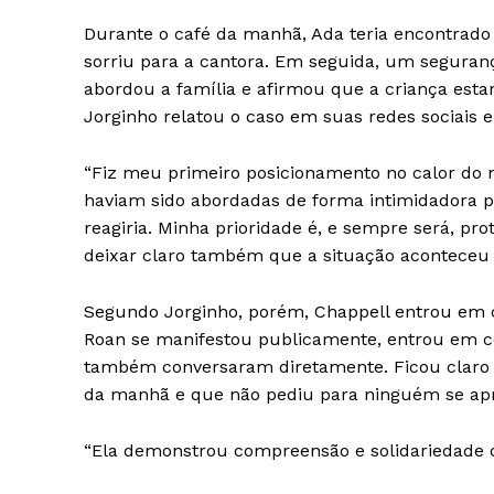
Durante o café da manhã, Ada teria encontrado
sorriu para a cantora. Em seguida, um seguranç
abordou a família e afirmou que a criança esta
Jorginho relatou o caso em suas redes sociais e
“Fiz meu primeiro posicionamento no calor do
haviam sido abordadas de forma intimidadora 
reagiria. Minha prioridade é, e sempre será, pro
deixar claro também que a situação aconteceu c
Segundo Jorginho, porém, Chappell entrou em c
Roan se manifestou publicamente, entrou em co
também conversaram diretamente. Ficou claro 
da manhã e que não pediu para ninguém se apro
“Ela demonstrou compreensão e solidariedade c