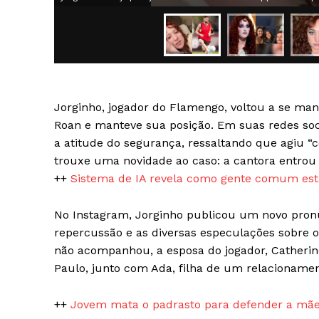
Jorginho, jogador do Flamengo, voltou a se man
SAIBA M
Roan e manteve sua posição. Em suas redes soci
a atitude do segurança, ressaltando que agiu “c
trouxe uma novidade ao caso: a cantora entrou 
++
Sistema de IA revela como gente comum está
No Instagram, Jorginho publicou um novo pron
repercussão e as diversas especulações sobre 
não acompanhou, a esposa do jogador, Catheri
Paulo, junto com Ada, filha de um relacionamen
++
Jovem mata o padrasto para defender a mãe