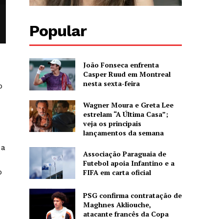
Popular
João Fonseca enfrenta
Casper Ruud em Montreal
nesta sexta-feira
o
Wagner Moura e Greta Lee
estrelam “A Última Casa”;
veja os principais
lançamentos da semana
 a
Associação Paraguaia de
Futebol apoia Infantino e a
o
FIFA em carta oficial
PSG confirma contratação de
Maghnes Akliouche,
atacante francês da Copa