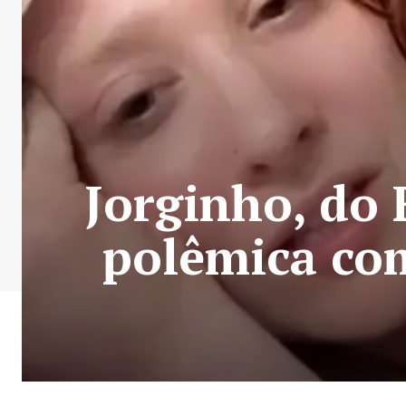
Jorginho, do
polêmica co