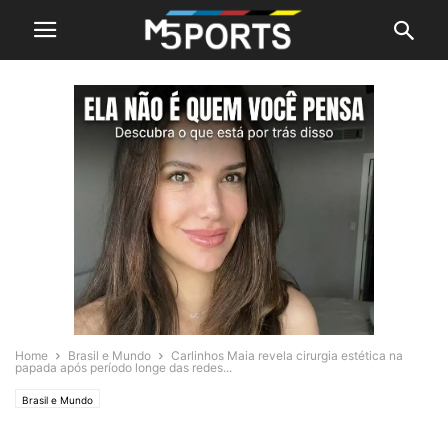
Home
Brasil e Mundo
Carlinhos Maia revela cirurgia estética na
papada após período longe das redes...
Brasil e Mundo