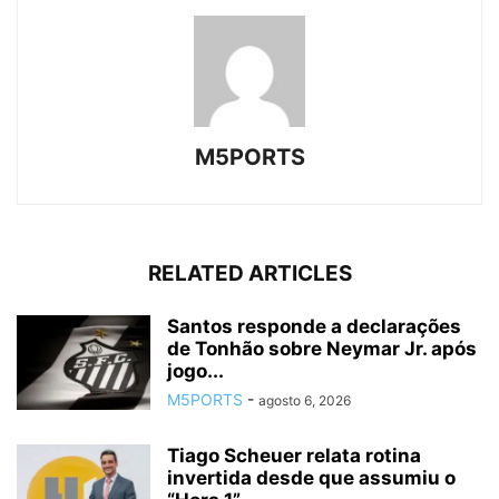
M5PORTS
RELATED ARTICLES
Santos responde a declarações
de Tonhão sobre Neymar Jr. após
jogo...
M5PORTS
-
agosto 6, 2026
Tiago Scheuer relata rotina
invertida desde que assumiu o