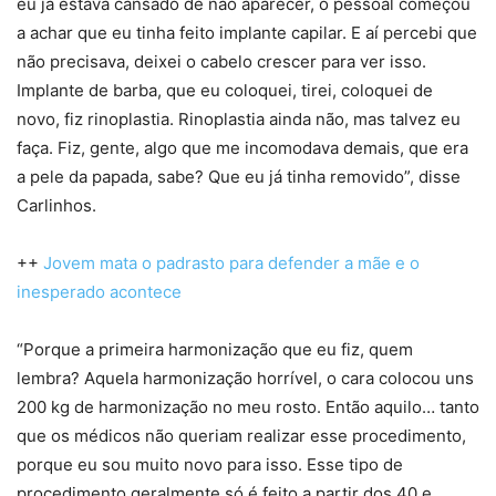
eu já estava cansado de não aparecer, o pessoal começou
a achar que eu tinha feito implante capilar. E aí percebi que
não precisava, deixei o cabelo crescer para ver isso.
Implante de barba, que eu coloquei, tirei, coloquei de
novo, fiz rinoplastia. Rinoplastia ainda não, mas talvez eu
faça. Fiz, gente, algo que me incomodava demais, que era
a pele da papada, sabe? Que eu já tinha removido”, disse
Carlinhos.
++
Jovem mata o padrasto para defender a mãe e o
inesperado acontece
“Porque a primeira harmonização que eu fiz, quem
lembra? Aquela harmonização horrível, o cara colocou uns
200 kg de harmonização no meu rosto. Então aquilo… tanto
que os médicos não queriam realizar esse procedimento,
porque eu sou muito novo para isso. Esse tipo de
procedimento geralmente só é feito a partir dos 40 e