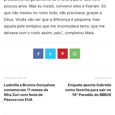
poucos anos. Mas eu insisti, convenci eles e fizeram. Só
que não mexeu no rosto todo, não precisava, graças a
Deus. Vocês vão ver que a diferença é pequena, mas
aquela pele embaixo que me incomodava tanto, que me
deixava com o rosto assim, saiu”, completou Maia.
Previous article
Next article
Ludmilla e Brunna Gonçalves
Enquete aponta Gabriela
comemoram 11 meses da
como favorita para sair no
filha Zuri com festa de
16º Paredão do BBB26
Páscoa nos EUA