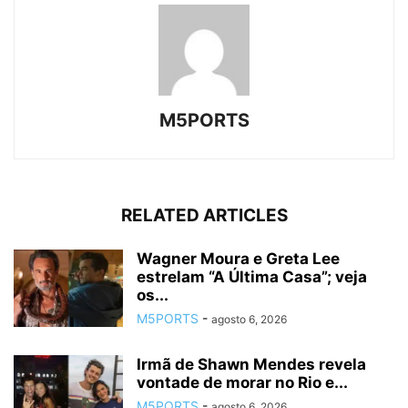
M5PORTS
RELATED ARTICLES
Wagner Moura e Greta Lee
estrelam “A Última Casa”; veja
os...
M5PORTS
-
agosto 6, 2026
Irmã de Shawn Mendes revela
vontade de morar no Rio e...
M5PORTS
-
agosto 6, 2026