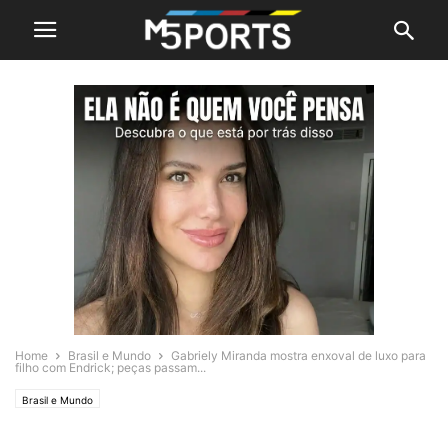
Home
Brasil e Mundo
Gabriely Miranda mostra enxoval de luxo para
filho com Endrick; peças passam...
Brasil e Mundo