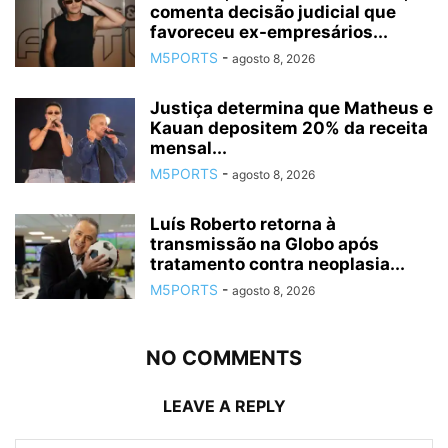
comenta decisão judicial que
favoreceu ex-empresários...
M5PORTS
-
agosto 8, 2026
Justiça determina que Matheus e
Kauan depositem 20% da receita
mensal...
M5PORTS
-
agosto 8, 2026
Luís Roberto retorna à
transmissão na Globo após
tratamento contra neoplasia...
M5PORTS
-
agosto 8, 2026
NO COMMENTS
LEAVE A REPLY