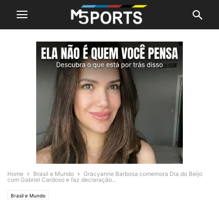
Home
Brasil e Mundo
Gracyanne Barbosa comemora Dia do Beijo
com Gabriel Cardoso e faz declaração...
Brasil e Mundo