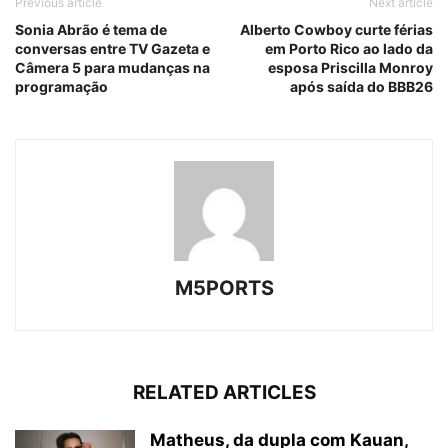
Previous article
Next article
Sonia Abrão é tema de
Alberto Cowboy curte férias
conversas entre TV Gazeta e
em Porto Rico ao lado da
Câmera 5 para mudanças na
esposa Priscilla Monroy
programação
após saída do BBB26
M5PORTS
RELATED ARTICLES
Matheus, da dupla com Kauan,