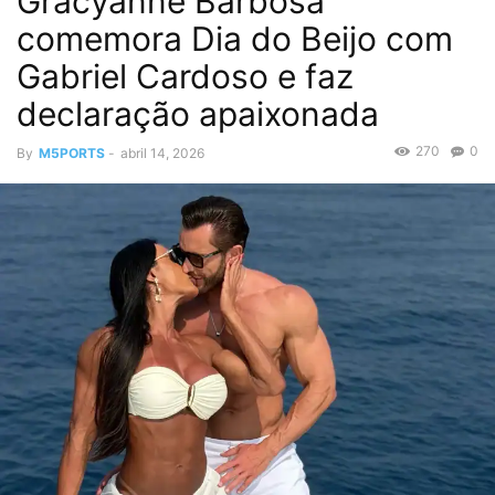
Gracyanne Barbosa
comemora Dia do Beijo com
Gabriel Cardoso e faz
declaração apaixonada
270
0
By
M5PORTS
-
abril 14, 2026