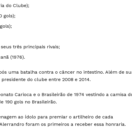
ria do Clube);
 gols);
gols);
eus três principais rivais;
anã (1976).
pós uma batalha contra o câncer no intestino. Além de su
 presidente do clube entre 2008 e 2014.
onato Carioca e o Brasileirão de 1974 vestindo a camisa d
 190 gols no Brasileirão.
agem ao ídolo para premiar o artilheiro de cada
Alerrandro foram os primeiros a receber essa honraria.