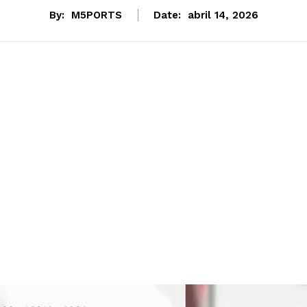
By:
M5PORTS
Date:
abril 14, 2026