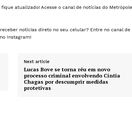
fique atualizado! Acesse o canal de notícias do Metrópol
eceber notícias direto no seu celular? Entre no canal de
 no Instagram!
Next article
Lucas Bove se torna réu em novo
processo criminal envolvendo Cíntia
Chagas por descumprir medidas
protetivas