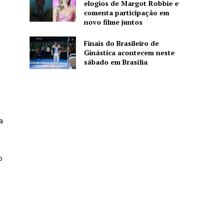
elogios de Margot Robbie e
comenta participação em
novo filme juntos
Finais do Brasileiro de
Ginástica acontecem neste
sábado em Brasília
a
o