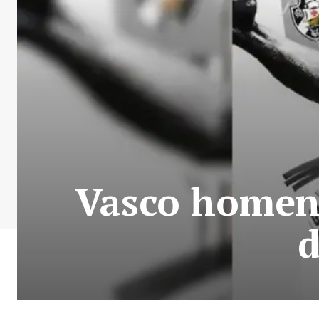
Vasco homena
d