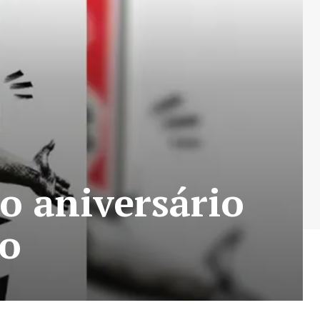
o aniversário
lo