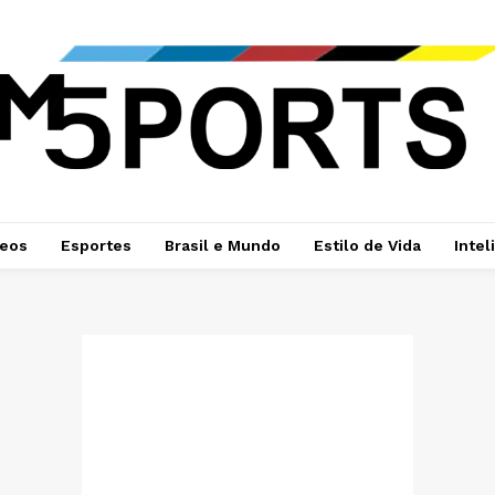
deos
Esportes
Brasil e Mundo
Estilo de Vida
Intel