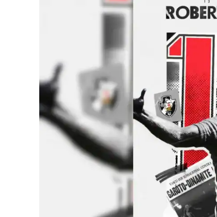
iCHA
Aprenda tu
Inteligência 