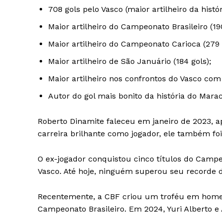
708 gols pelo Vasco (maior artilheiro da histó
Maior artilheiro do Campeonato Brasileiro (190
Maior artilheiro do Campeonato Carioca (279 
Maior artilheiro de São Januário (184 gols);
Maior artilheiro nos confrontos do Vasco com s
Autor do gol mais bonito da história do Marac
Roberto Dinamite faleceu em janeiro de 2023, a
carreira brilhante como jogador, ele também foi
O ex-jogador conquistou cinco títulos do Campe
Vasco. Até hoje, ninguém superou seu recorde de
Recentemente, a CBF criou um troféu em homen
Campeonato Brasileiro. Em 2024, Yuri Alberto e 