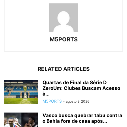
M5PORTS
RELATED ARTICLES
Quartas de Final da Série D
ZeroUm: Clubes Buscam Acesso
à...
M5PORTS
-
agosto 9, 2026
Vasco busca quebrar tabu contra
o Bahia fora de casa após...