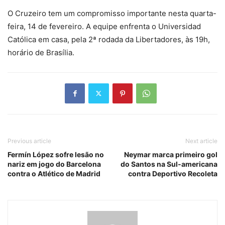
O Cruzeiro tem um compromisso importante nesta quarta-
feira, 14 de fevereiro. A equipe enfrenta o Universidad
Católica em casa, pela 2ª rodada da Libertadores, às 19h,
horário de Brasília.
Previous article
Next article
Fermín López sofre lesão no
Neymar marca primeiro gol
nariz em jogo do Barcelona
do Santos na Sul-americana
contra o Atlético de Madrid
contra Deportivo Recoleta