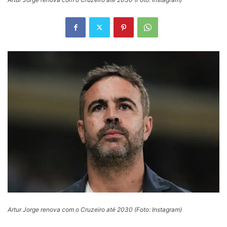
Artur Jorge renova com o Cruzeiro até 2030 (Foto: Instagram)