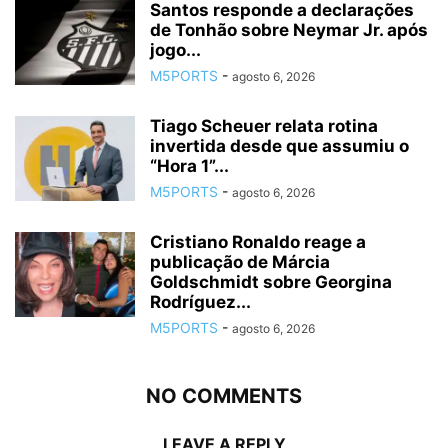
Santos responde a declarações
de Tonhão sobre Neymar Jr. após
jogo...
M5PORTS
-
agosto 6, 2026
Tiago Scheuer relata rotina
invertida desde que assumiu o
“Hora 1”...
M5PORTS
-
agosto 6, 2026
Cristiano Ronaldo reage a
publicação de Márcia
Goldschmidt sobre Georgina
Rodríguez...
M5PORTS
-
agosto 6, 2026
NO COMMENTS
LEAVE A REPLY