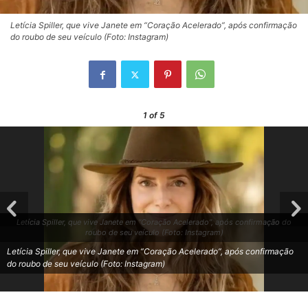
Letícia Spiller, que vive Janete em “Coração Acelerado”, após confirmação
do roubo de seu veículo (Foto: Instagram)
1
of 5
Letícia Spiller, que vive Janete em “Coração Acelerado”, após confirmação do
roubo de seu veículo (Foto: Instagram)
Letícia Spiller, que vive Janete em “Coração Acelerado”, após confirmação
do roubo de seu veículo (Foto: Instagram)