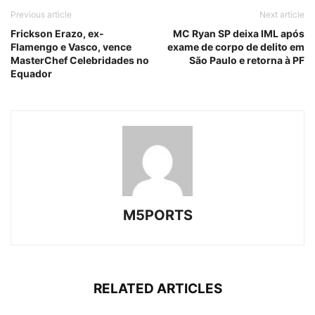
Previous article
Next article
Frickson Erazo, ex-
MC Ryan SP deixa IML após
Flamengo e Vasco, vence
exame de corpo de delito em
MasterChef Celebridades no
São Paulo e retorna à PF
Equador
M5PORTS
RELATED ARTICLES