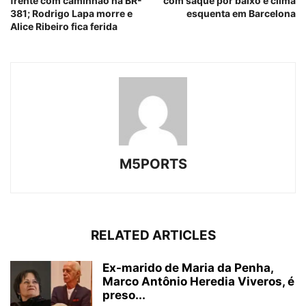
frente com caminhão na BR-
com saque por baixo e clima
381; Rodrigo Lapa morre e
esquenta em Barcelona
Alice Ribeiro fica ferida
M5PORTS
RELATED ARTICLES
Ex-marido de Maria da Penha,
Marco Antônio Heredia Viveros, é
preso...