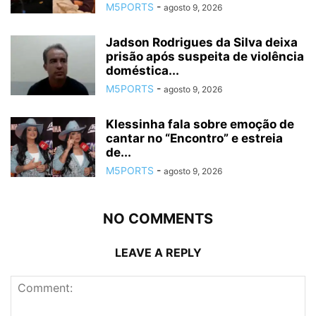
M5PORTS
-
agosto 9, 2026
Jadson Rodrigues da Silva deixa
prisão após suspeita de violência
doméstica...
M5PORTS
-
agosto 9, 2026
Klessinha fala sobre emoção de
cantar no “Encontro” e estreia
de...
M5PORTS
-
agosto 9, 2026
NO COMMENTS
LEAVE A REPLY