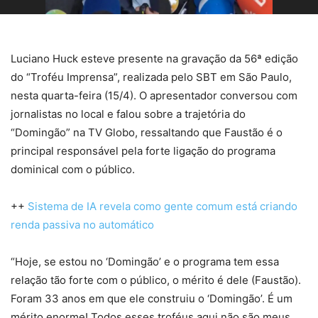
Luciano Huck esteve presente na gravação da 56ª edição
do “Troféu Imprensa”, realizada pelo SBT em São Paulo,
nesta quarta-feira (15/4). O apresentador conversou com
jornalistas no local e falou sobre a trajetória do
“Domingão” na TV Globo, ressaltando que Faustão é o
principal responsável pela forte ligação do programa
dominical com o público.
++
Sistema de IA revela como gente comum está criando
renda passiva no automático
“Hoje, se estou no ‘Domingão’ e o programa tem essa
relação tão forte com o público, o mérito é dele (Faustão).
Foram 33 anos em que ele construiu o ‘Domingão’. É um
mérito enorme! Todos esses troféus aqui não são meus,