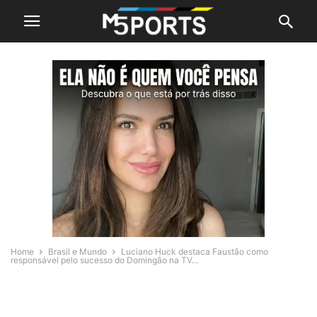
Home
Brasil e Mundo
Luciano Huck destaca Faustão como
responsável pelo sucesso do Domingão na TV...