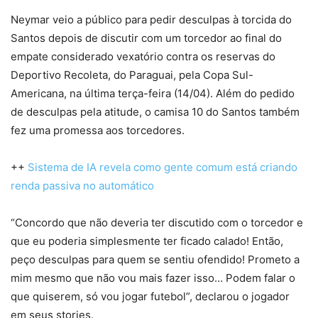
Neymar veio a público para pedir desculpas à torcida do
Santos depois de discutir com um torcedor ao final do
empate considerado vexatório contra os reservas do
Deportivo Recoleta, do Paraguai, pela Copa Sul-
Americana, na última terça-feira (14/04). Além do pedido
de desculpas pela atitude, o camisa 10 do Santos também
fez uma promessa aos torcedores.
++
Sistema de IA revela como gente comum está criando
renda passiva no automático
“Concordo que não deveria ter discutido com o torcedor e
que eu poderia simplesmente ter ficado calado! Então,
peço desculpas para quem se sentiu ofendido! Prometo a
mim mesmo que não vou mais fazer isso… Podem falar o
que quiserem, só vou jogar futebol”, declarou o jogador
em seus stories.