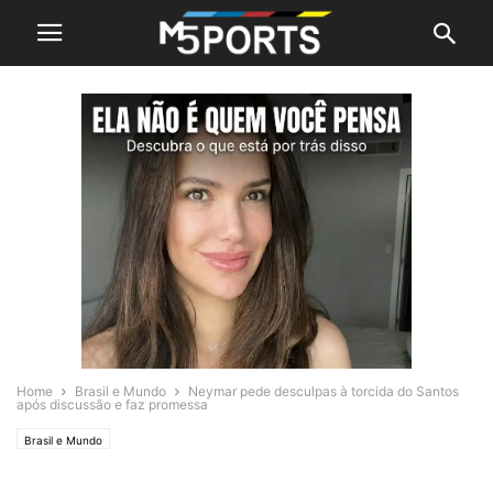
Home
Brasil e Mundo
Neymar pede desculpas à torcida do Santos
após discussão e faz promessa
Brasil e Mundo