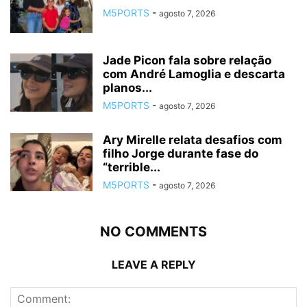
M5PORTS
-
agosto 7, 2026
Jade Picon fala sobre relação
com André Lamoglia e descarta
planos...
M5PORTS
-
agosto 7, 2026
Ary Mirelle relata desafios com
filho Jorge durante fase do
“terrible...
M5PORTS
-
agosto 7, 2026
NO COMMENTS
LEAVE A REPLY