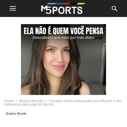
Home
Brasil e Mundo
Torcedor explica discussão com Neymar e faz
cobranças após jogo do Santos
Brasil e Mundo