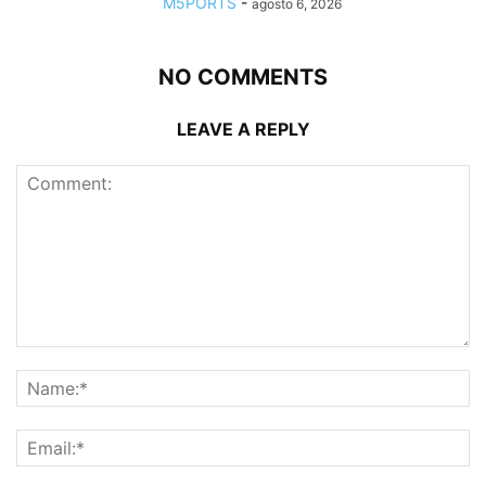
M5PORTS
-
agosto 6, 2026
NO COMMENTS
LEAVE A REPLY