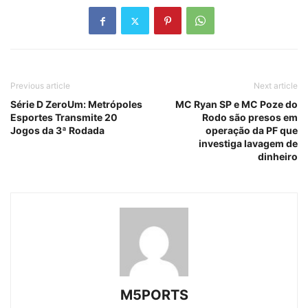
Previous article
Next article
Série D ZeroUm: Metrópoles
MC Ryan SP e MC Poze do
Esportes Transmite 20
Rodo são presos em
Jogos da 3ª Rodada
operação da PF que
investiga lavagem de
dinheiro
M5PORTS