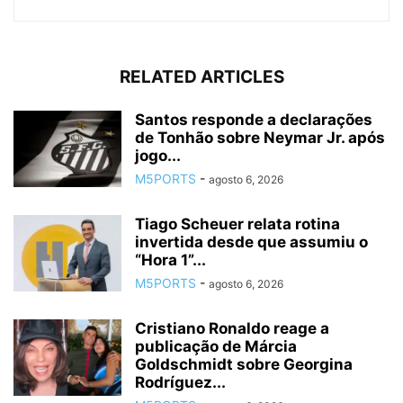
RELATED ARTICLES
Santos responde a declarações
de Tonhão sobre Neymar Jr. após
jogo...
M5PORTS
-
agosto 6, 2026
Tiago Scheuer relata rotina
invertida desde que assumiu o
“Hora 1”...
M5PORTS
-
agosto 6, 2026
Cristiano Ronaldo reage a
publicação de Márcia
Goldschmidt sobre Georgina
Rodríguez...