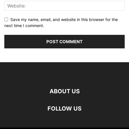
Save my name, email, and website in this browser for the
next time I comment.
ABOUT US
FOLLOW US