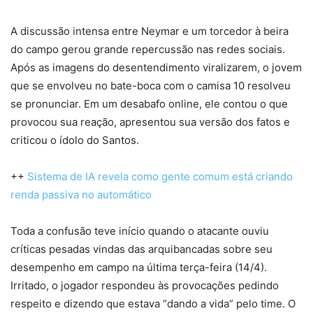
A discussão intensa entre Neymar e um torcedor à beira
do campo gerou grande repercussão nas redes sociais.
Após as imagens do desentendimento viralizarem, o jovem
que se envolveu no bate-boca com o camisa 10 resolveu
se pronunciar. Em um desabafo online, ele contou o que
provocou sua reação, apresentou sua versão dos fatos e
criticou o ídolo do Santos.
++
Sistema de IA revela como gente comum está criando
renda passiva no automático
Toda a confusão teve início quando o atacante ouviu
críticas pesadas vindas das arquibancadas sobre seu
desempenho em campo na última terça-feira (14/4).
Irritado, o jogador respondeu às provocações pedindo
respeito e dizendo que estava “dando a vida” pelo time. O