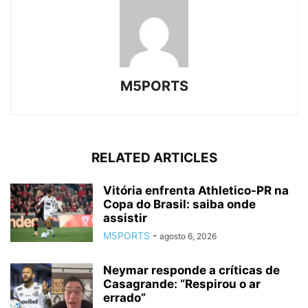
M5PORTS
RELATED ARTICLES
Vitória enfrenta Athletico-PR na
Copa do Brasil: saiba onde
assistir
M5PORTS
-
agosto 6, 2026
Neymar responde a críticas de
Casagrande: “Respirou o ar
errado”