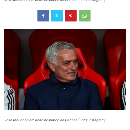
José Mourinho em ação no banco do Benfica (Foto: Instagram)