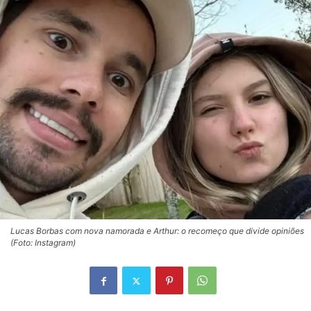
Lucas Borbas com nova namorada e Arthur: o recomeço que divide opiniões
(Foto: Instagram)