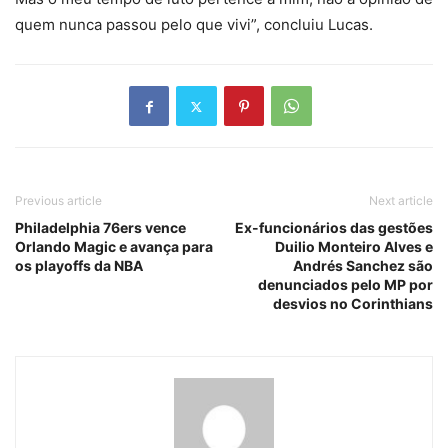
quem nunca passou pelo que vivi”, concluiu Lucas.
Previous article
Next article
Philadelphia 76ers vence
Ex-funcionários das gestões
Orlando Magic e avança para
Duilio Monteiro Alves e
os playoffs da NBA
Andrés Sanchez são
denunciados pelo MP por
desvios no Corinthians