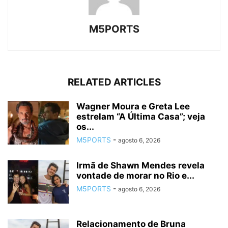
M5PORTS
RELATED ARTICLES
Wagner Moura e Greta Lee
estrelam “A Última Casa”; veja
os...
M5PORTS
-
agosto 6, 2026
Irmã de Shawn Mendes revela
vontade de morar no Rio e...
M5PORTS
-
agosto 6, 2026
Relacionamento de Bruna