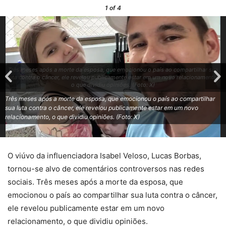
1
of 4
Três meses após a morte da esposa, que emocionou o país ao compartilhar sua
luta contra o câncer, ele revelou publicamente estar em um novo relacionamento,
o que dividiu opiniões. (Foto: X)
Três meses após a morte da esposa, que emocionou o país ao compartilhar
sua luta contra o câncer, ele revelou publicamente estar em um novo
relacionamento, o que dividiu opiniões. (Foto: X)
O viúvo da influenciadora Isabel Veloso, Lucas Borbas,
tornou-se alvo de comentários controversos nas redes
sociais. Três meses após a morte da esposa, que
emocionou o país ao compartilhar sua luta contra o câncer,
ele revelou publicamente estar em um novo
relacionamento, o que dividiu opiniões.