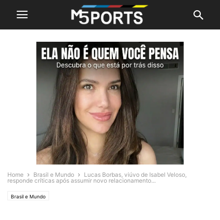
Home
Brasil e Mundo
Lucas Borbas, viúvo de Isabel Veloso,
responde críticas após assumir novo relacionamento...
Brasil e Mundo