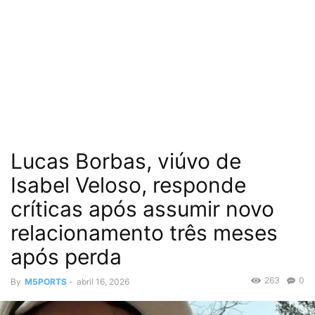
Lucas Borbas, viúvo de
Isabel Veloso, responde
críticas após assumir novo
relacionamento três meses
após perda
263
0
By
M5PORTS
-
abril 16, 2026