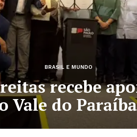
BRASIL E MUNDO
Freitas recebe apo
do Vale do Paraíb