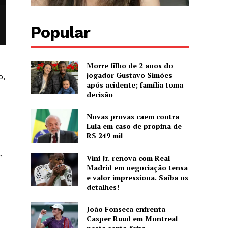
Popular
Morre filho de 2 anos do
jogador Gustavo Simões
o,
após acidente; família toma
decisão
Novas provas caem contra
Lula em caso de propina de
R$ 249 mil
,
Vini Jr. renova com Real
Madrid em negociação tensa
e valor impressiona. Saiba os
detalhes!
João Fonseca enfrenta
Casper Ruud em Montreal