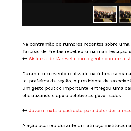
Na contramão de rumores recentes sobre uma pos
SAIBA M
Tarcísio de Freitas recebeu uma manifestação s
++
Sistema de IA revela como gente comum está
Durante um evento realizado na última seman
39 prefeitos da região, o presidente da associaç
um gesto político importante: entregou uma ca
oficializando o apoio coletivo ao governador.
++
Jovem mata o padrasto para defender a mãe
A ação ocorreu durante um almoço institucional