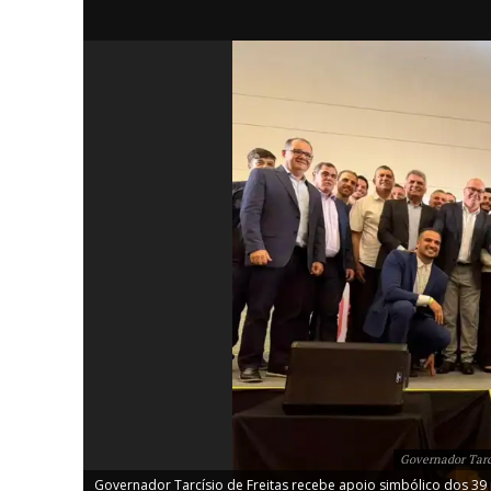
iCHA
Aprenda tu
Inteligência 
Governador Tarcí
Governador Tarcísio de Freitas recebe apoio simbólico dos 39 p