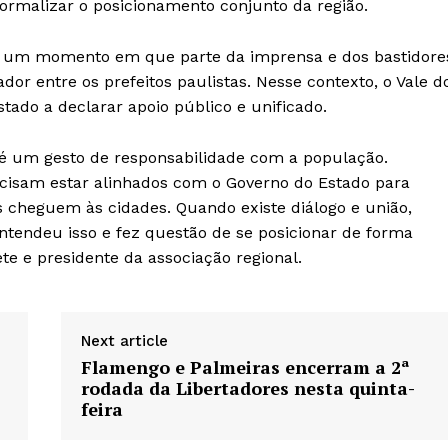
formalizar o posicionamento conjunto da região.
 um momento em que parte da imprensa e dos bastidore
dor entre os prefeitos paulistas. Nesse contexto, o Vale d
tado a declarar apoio público e unificado.
 é um gesto de responsabilidade com a população.
ecisam estar alinhados com o Governo do Estado para
as cheguem às cidades. Quando existe diálogo e união,
ntendeu isso e fez questão de se posicionar de forma
te e presidente da associação regional.
Next article
Flamengo e Palmeiras encerram a 2ª
rodada da Libertadores nesta quinta-
feira