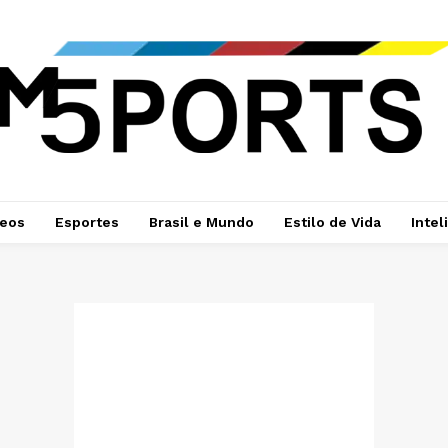
deos
Esportes
Brasil e Mundo
Estilo de Vida
Intel