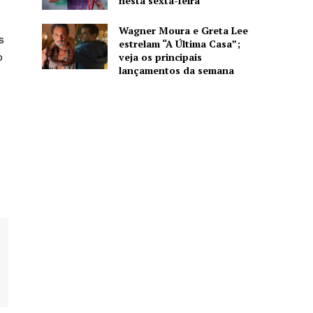
nesta sexta-feira
Wagner Moura e Greta Lee
s
estrelam “A Última Casa”;
veja os principais
o
lançamentos da semana