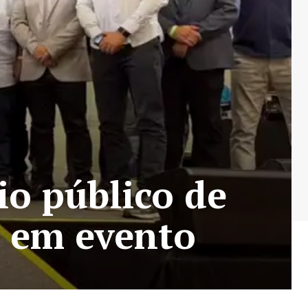
io público de
a em evento