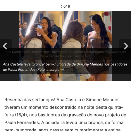
1
of 6
Ana Castela leva 'bronca' bem-humorada de Simone Mendes nos bastidores de
Paula Fernandes (Foto: Instagram)
Ana Castela leva 'bronca' bem-humorada de Simone Mendes nos bastidores
de Paula Fernandes (Foto: Instagram)
Resenha das sertanejas! Ana Castela e Simone Mendes
tiveram um momento descontraído na noite desta quinta-
feira (16/4), nos bastidores da gravação do novo projeto de
Paula Fernandes. A boiadeira levou uma bronca, de forma
bem-humorada, após passar sem cumprimentar a amiga.