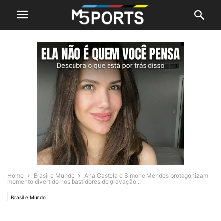
Home
Brasil e Mundo
Ana Castela e Simone Mendes protagonizam
momento divertido nos bastidores de gravação...
Brasil e Mundo