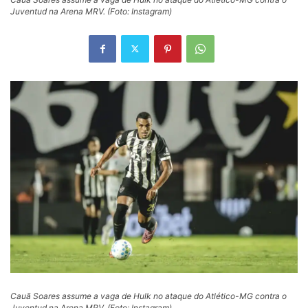
Juventud na Arena MRV. (Foto: Instagram)
Cauã Soares assume a vaga de Hulk no ataque do Atlético-MG contra o
Juventud na Arena MRV. (Foto: Instagram)