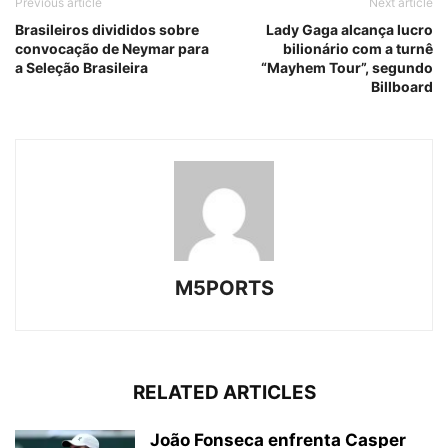
Previous article
Next article
Brasileiros divididos sobre
Lady Gaga alcança lucro
convocação de Neymar para
bilionário com a turnê
a Seleção Brasileira
“Mayhem Tour”, segundo
Billboard
M5PORTS
RELATED ARTICLES
João Fonseca enfrenta Casper