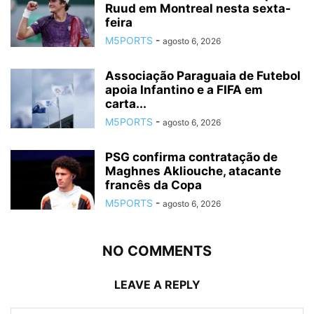
Ruud em Montreal nesta sexta-
feira
M5PORTS
-
agosto 6, 2026
Associação Paraguaia de Futebol
apoia Infantino e a FIFA em
carta...
M5PORTS
-
agosto 6, 2026
PSG confirma contratação de
Maghnes Akliouche, atacante
francês da Copa
M5PORTS
-
agosto 6, 2026
NO COMMENTS
LEAVE A REPLY