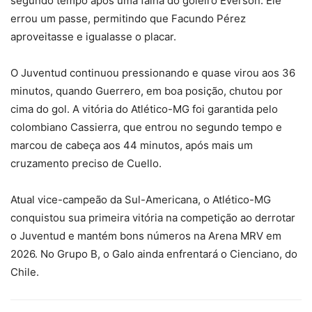
segundo tempo após uma falha do goleiro Éverson. Ele
errou um passe, permitindo que Facundo Pérez
aproveitasse e igualasse o placar.
O Juventud continuou pressionando e quase virou aos 36
minutos, quando Guerrero, em boa posição, chutou por
cima do gol. A vitória do Atlético-MG foi garantida pelo
colombiano Cassierra, que entrou no segundo tempo e
marcou de cabeça aos 44 minutos, após mais um
cruzamento preciso de Cuello.
Atual vice-campeão da Sul-Americana, o Atlético-MG
conquistou sua primeira vitória na competição ao derrotar
o Juventud e mantém bons números na Arena MRV em
2026. No Grupo B, o Galo ainda enfrentará o Cienciano, do
Chile.