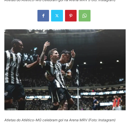
Atletas do Atlético-MG celebram gol na Arena MRV (Foto: Instagram)