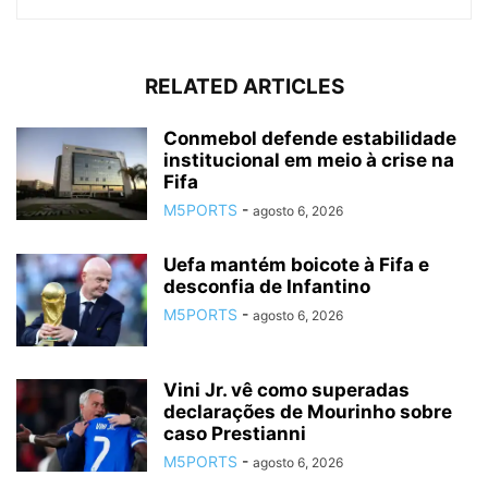
RELATED ARTICLES
Conmebol defende estabilidade
institucional em meio à crise na
Fifa
M5PORTS
-
agosto 6, 2026
Uefa mantém boicote à Fifa e
desconfia de Infantino
M5PORTS
-
agosto 6, 2026
Vini Jr. vê como superadas
declarações de Mourinho sobre
caso Prestianni
M5PORTS
-
agosto 6, 2026