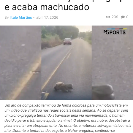
e acaba machucado
239
0
By
Italo Martins
-
abril 17, 2026
Um ato de compaixão terminou de forma dolorosa para um motociclista em
um vídeo que viralizou nas redes sociais nesta semana. Ao se deparar com
um bicho-preguiça tentando atravessar uma via movimentada, o homem
decidiu parar o trânsito e ajudar o animal. O objetivo era nobre: desobstruir a
pista e evitar um atropelamento. No entanto, a natureza selvagem falou mais
alto. Durante a tentativa de resgate, o bicho-preguiça, sentindo-se