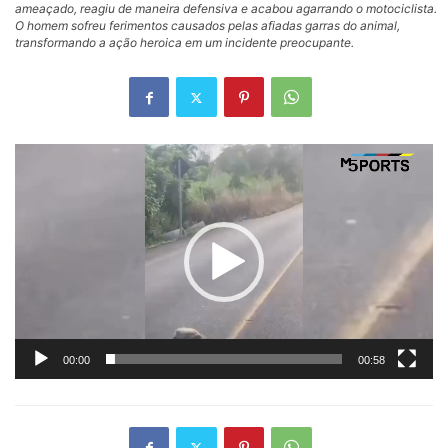
ameaçado, reagiu de maneira defensiva e acabou agarrando o motociclista.
O homem sofreu ferimentos causados pelas afiadas garras do animal,
transformando a ação heroica em um incidente preocupante.
Tocador
de
vídeo
00:00
00:58