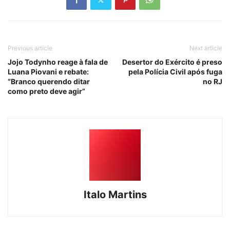
Previous article
Next article
Jojo Todynho reage à fala de
Desertor do Exército é preso
Luana Piovani e rebate:
pela Polícia Civil após fuga
“Branco querendo ditar
no RJ
como preto deve agir”
Italo Martins