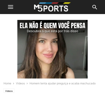
Home
Videos
Homem tenta ajudar preguiça e acaba machucado
Videos