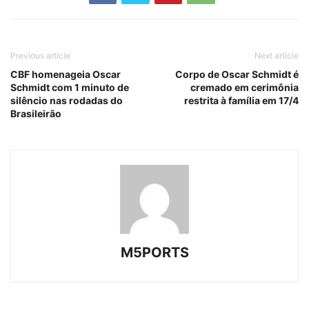
Previous article
Next article
CBF homenageia Oscar
Corpo de Oscar Schmidt é
Schmidt com 1 minuto de
cremado em cerimônia
silêncio nas rodadas do
restrita à família em 17/4
Brasileirão
M5PORTS