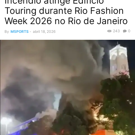
Incêndio atinge Edifício
Touring durante Rio Fashion
Week 2026 no Rio de Janeiro
243
0
By
M5PORTS
-
abril 18, 2026