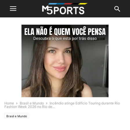
Home
Brasil e Mundo
Incêndio atinge Edifício Touring durante Rio
Fashion Week 2026 no Rio de...
Brasil e Mundo