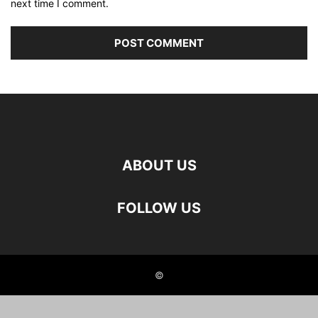
next time I comment.
ABOUT US
FOLLOW US
©