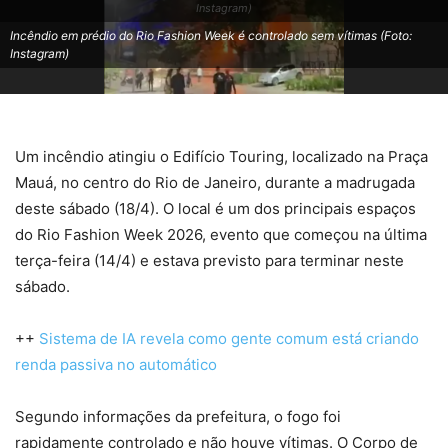
Instagram)
Incêndio em prédio do Rio Fashion Week é controlado sem vítimas (Foto:
Instagram)
Um incêndio atingiu o Edifício Touring, localizado na Praça
Mauá, no centro do Rio de Janeiro, durante a madrugada
deste sábado (18/4). O local é um dos principais espaços
do Rio Fashion Week 2026, evento que começou na última
terça-feira (14/4) e estava previsto para terminar neste
sábado.
++
Sistema de IA revela como gente comum está criando
renda passiva no automático
Segundo informações da prefeitura, o fogo foi
rapidamente controlado e não houve vítimas. O Corpo de