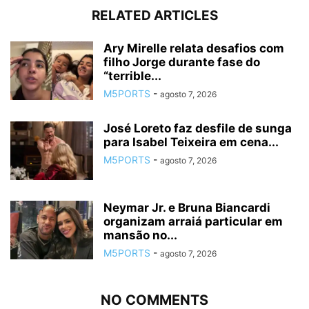
RELATED ARTICLES
Ary Mirelle relata desafios com
filho Jorge durante fase do
“terrible...
M5PORTS
-
agosto 7, 2026
José Loreto faz desfile de sunga
para Isabel Teixeira em cena...
M5PORTS
-
agosto 7, 2026
Neymar Jr. e Bruna Biancardi
organizam arraiá particular em
mansão no...
M5PORTS
-
agosto 7, 2026
NO COMMENTS