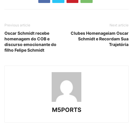
Previous article
Next article
Oscar Schmidt recebe
Clubes Homenageiam Oscar
homenagem do COB e
Schmidt e Recordam Sua
discurso emocionante do
Trajetória
filho Felipe Schmidt
M5PORTS