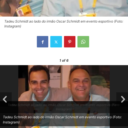
Tadeu Schmidt ao lado do irmão Oscar Schmidt em evento esportivo (Foto:
Instagram)
1
of 6
Tadeu Schmidt ao lado do irmão Oscar Schmidt em evento esportivo (Foto:
Instagram)
Tadeu Schmidt ao lado do irmão Oscar Schmidt em evento esportivo (Foto:
Instagram)