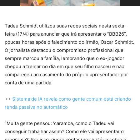
Tadeu Schmidt utilizou suas redes sociais nesta sexta-
feira (17/4) para anunciar que irá apresentar o “BBB26”,
poucas horas após o falecimento do irmão, Oscar Schmidt.
O jornalista destacou o compromisso profissional que
sempre marcou a família, lembrando que o ex-jogador
chegou a treinar no dia em que seu filho nasceu e não
compareceu ao casamento do próprio apresentador por
conta de uma partida.
++
Sistema de IA revela como gente comum está criando
renda passiva no automático
“Muita gente pensou: ‘caramba, como o Tadeu vai
conseguir trabalhar assim? Como ele vai apresentar o
programa?’ Por isso, quero contar uma história sobre o