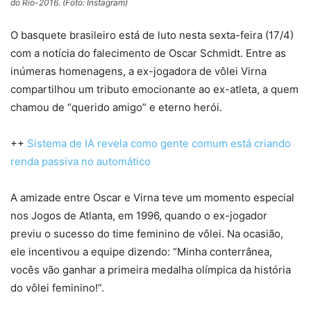
do Rio-2016. (Foto: Instagram)
O basquete brasileiro está de luto nesta sexta-feira (17/4)
com a notícia do falecimento de Oscar Schmidt. Entre as
inúmeras homenagens, a ex-jogadora de vôlei Virna
compartilhou um tributo emocionante ao ex-atleta, a quem
chamou de “querido amigo” e eterno herói.
++
Sistema de IA revela como gente comum está criando
renda passiva no automático
A amizade entre Oscar e Virna teve um momento especial
nos Jogos de Atlanta, em 1996, quando o ex-jogador
previu o sucesso do time feminino de vôlei. Na ocasião,
ele incentivou a equipe dizendo: “Minha conterrânea,
vocês vão ganhar a primeira medalha olímpica da história
do vôlei feminino!”.