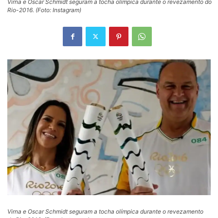
Virna e Oscar Schmidt seguram a tocha olímpica durante o revezamento do
Rio-2016. (Foto: Instagram)
Virna e Oscar Schmidt seguram a tocha olímpica durante o revezamento