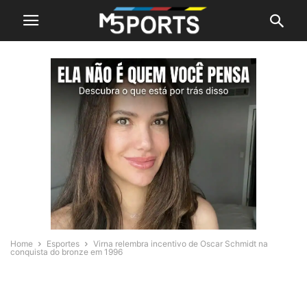
Home
Esportes
Virna relembra incentivo de Oscar Schmidt na
conquista do bronze em 1996