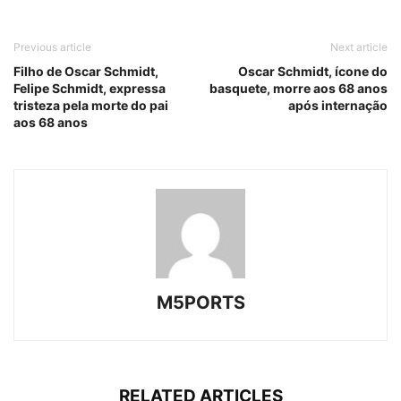
Previous article
Next article
Filho de Oscar Schmidt,
Oscar Schmidt, ícone do
Felipe Schmidt, expressa
basquete, morre aos 68 anos
tristeza pela morte do pai
após internação
aos 68 anos
M5PORTS
RELATED ARTICLES