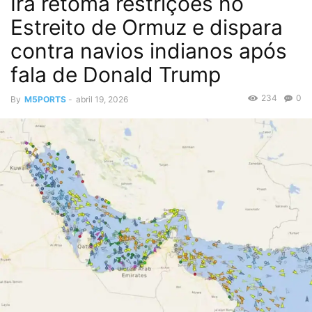
Irã retoma restrições no
Estreito de Ormuz e dispara
contra navios indianos após
fala de Donald Trump
234
0
By
M5PORTS
-
abril 19, 2026