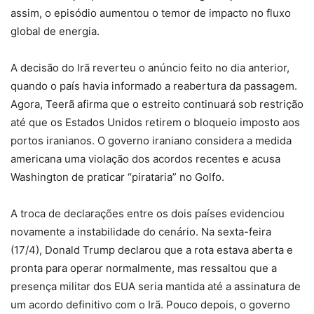
assim, o episódio aumentou o temor de impacto no fluxo
global de energia.
A decisão do Irã reverteu o anúncio feito no dia anterior,
quando o país havia informado a reabertura da passagem.
Agora, Teerã afirma que o estreito continuará sob restrição
até que os Estados Unidos retirem o bloqueio imposto aos
portos iranianos. O governo iraniano considera a medida
americana uma violação dos acordos recentes e acusa
Washington de praticar “pirataria” no Golfo.
A troca de declarações entre os dois países evidenciou
novamente a instabilidade do cenário. Na sexta-feira
(17/4), Donald Trump declarou que a rota estava aberta e
pronta para operar normalmente, mas ressaltou que a
presença militar dos EUA seria mantida até a assinatura de
um acordo definitivo com o Irã. Pouco depois, o governo