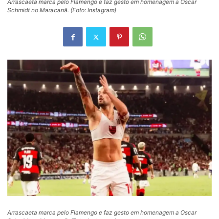
Arrascaeta marca pelo Flamengo e faz gesto em homenagem a Oscar
Schmidt no Maracanã. (Foto: Instagram)
Arrascaeta marca pelo Flamengo e faz gesto em homenagem a Oscar