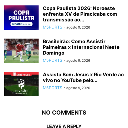
Copa Paulista 2026: Noroeste
enfrenta XV de Piracicaba com
transmissão ao...
M5PORTS
-
agosto 9, 2026
Brasileirão: Como Assistir
Palmeiras x Internacional Neste
Domingo
M5PORTS
-
agosto 9, 2026
Assista Bom Jesus x Rio Verde ao
vivo no YouTube pelo...
M5PORTS
-
agosto 9, 2026
NO COMMENTS
LEAVE A REPLY