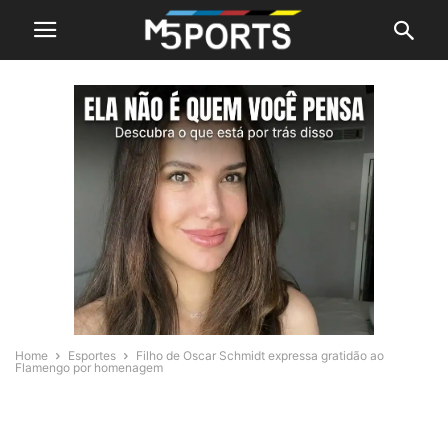
Home
Esportes
Filho de Oscar Schmidt expressa gratidão ao
Flamengo por homenagem