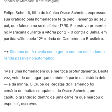
Schmidt no Maracanã. (Foto: Instagram)
Felipe Schmidt, filho do icônico Oscar Schmidt, expressou
sua gratidão pela homenagem feita pelo Flamengo ao seu
pai, que faleceu na sexta-feira (17/6). Ele esteve presente
no Maracanã durante a vitória por 2 x 0 contra o Bahia, em
partida válida pela 12ª rodada do Campeonato Brasileiro.
++
Sistema de IA revela como gente comum está criando
renda passiva no automático
“Mais uma homenagem que me toca profundamente. Desta
vez, veio de um lugar que também é parte da história dele
— e da minha. O Clube de Regatas do Flamengo foi
cenário de muitas conquistas do Oscar Schmidt, um
capítulo grandioso dentro de uma carreira que marcou o
esporte”, escreveu.