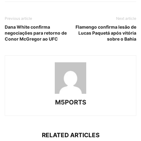
Previous article
Next article
Dana White confirma
Flamengo confirma lesão de
negociações para retorno de
Lucas Paquetá após vitória
Conor McGregor ao UFC
sobre o Bahia
M5PORTS
RELATED ARTICLES