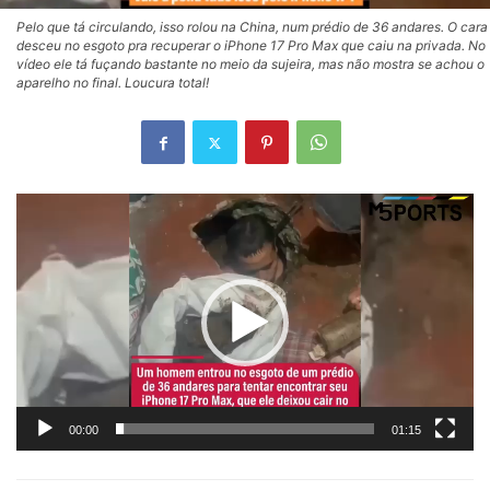
Pelo que tá circulando, isso rolou na China, num prédio de 36 andares. O cara
desceu no esgoto pra recuperar o iPhone 17 Pro Max que caiu na privada. No
vídeo ele tá fuçando bastante no meio da sujeira, mas não mostra se achou o
aparelho no final. Loucura total!
Tocador
de
vídeo
00:00
01:15