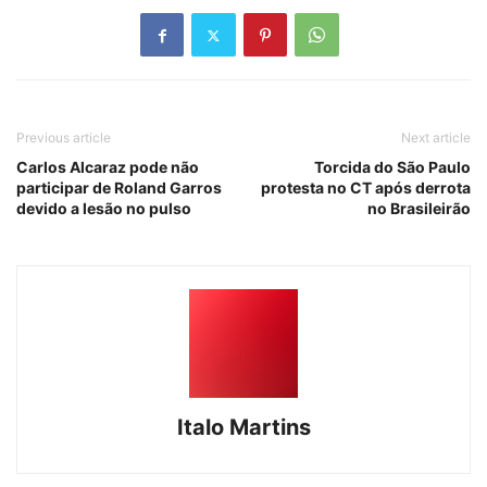
Previous article
Next article
Carlos Alcaraz pode não
Torcida do São Paulo
participar de Roland Garros
protesta no CT após derrota
devido a lesão no pulso
no Brasileirão
Italo Martins