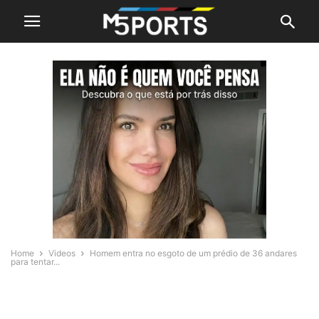
Home
Videos
Homem entra no esgoto de um prédio de 36 andares
para tentar...