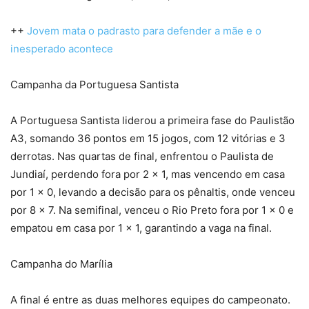
++
Jovem mata o padrasto para defender a mãe e o
inesperado acontece
Campanha da Portuguesa Santista
A Portuguesa Santista liderou a primeira fase do Paulistão
A3, somando 36 pontos em 15 jogos, com 12 vitórias e 3
derrotas. Nas quartas de final, enfrentou o Paulista de
Jundiaí, perdendo fora por 2 x 1, mas vencendo em casa
por 1 x 0, levando a decisão para os pênaltis, onde venceu
por 8 x 7. Na semifinal, venceu o Rio Preto fora por 1 x 0 e
empatou em casa por 1 x 1, garantindo a vaga na final.
Campanha do Marília
A final é entre as duas melhores equipes do campeonato.