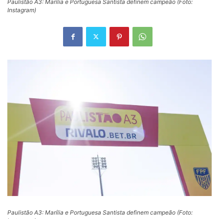
Paulistão A3: Marília e Portuguesa Santista definem campeão (Foto:
Instagram)
Paulistão A3: Marília e Portuguesa Santista definem campeão (Foto: