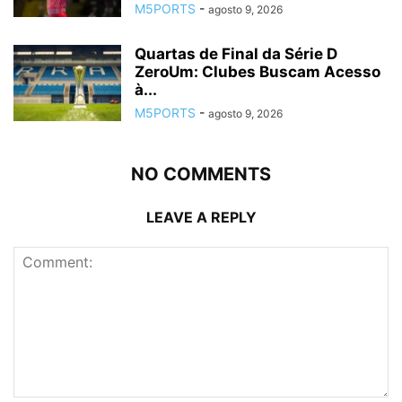
M5PORTS
-
agosto 9, 2026
Quartas de Final da Série D
ZeroUm: Clubes Buscam Acesso
à...
M5PORTS
-
agosto 9, 2026
NO COMMENTS
LEAVE A REPLY