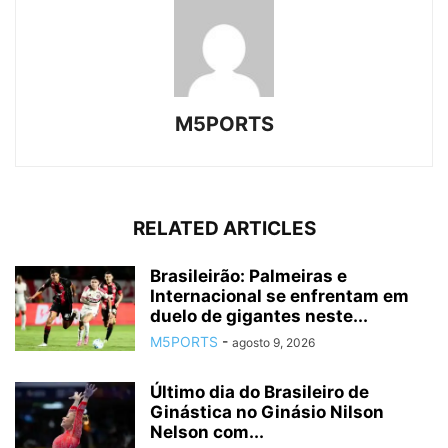
M5PORTS
RELATED ARTICLES
Brasileirão: Palmeiras e
Internacional se enfrentam em
duelo de gigantes neste...
M5PORTS
-
agosto 9, 2026
Último dia do Brasileiro de
Ginástica no Ginásio Nilson
Nelson com...