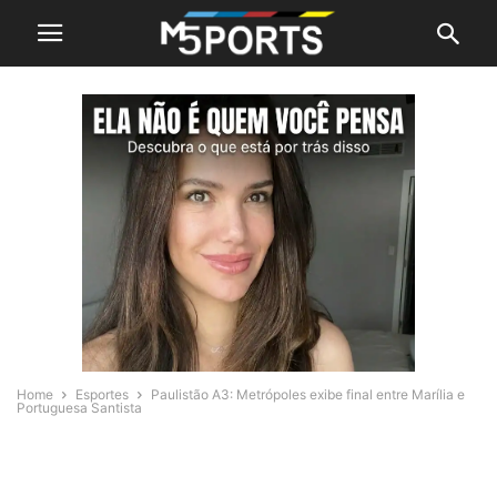
Home
Esportes
Paulistão A3: Metrópoles exibe final entre Marília e
Portuguesa Santista