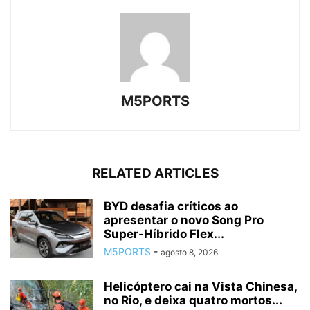
M5PORTS
RELATED ARTICLES
BYD desafia críticos ao
apresentar o novo Song Pro
Super-Híbrido Flex...
M5PORTS
-
agosto 8, 2026
Helicóptero cai na Vista Chinesa,
no Rio, e deixa quatro mortos...