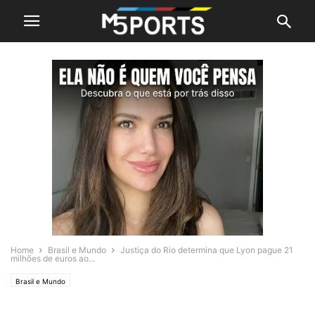
Home
Brasil e Mundo
Justiça do Rio determina que Lyon pague 21
milhões de euros ao...
Brasil e Mundo