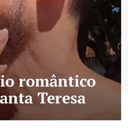
eio romântico
anta Teresa