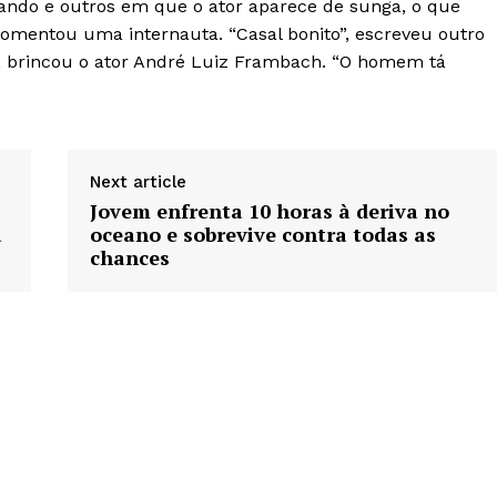
jando e outros em que o ator aparece de sunga, o que
comentou uma internauta. “Casal bonito”, escreveu outro
, brincou o ator André Luiz Frambach. “O homem tá
Next article
Jovem enfrenta 10 horas à deriva no
a
oceano e sobrevive contra todas as
chances