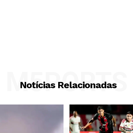
M5PORTS
Notícias Relacionadas