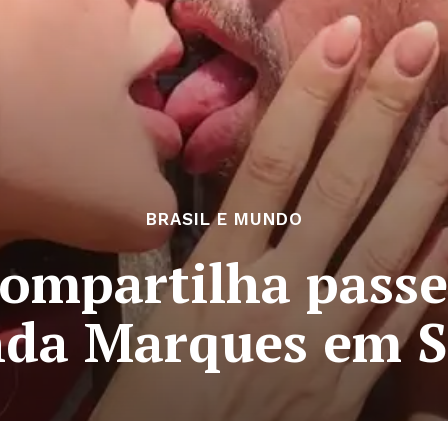
BRASIL E MUNDO
compartilha pass
da Marques em S