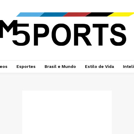
deos
Esportes
Brasil e Mundo
Estilo de Vida
Intel