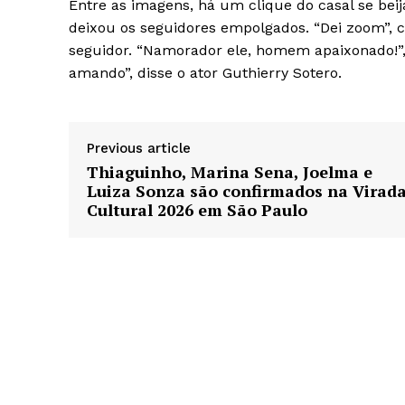
Entre as imagens, há um clique do casal se bei
deixou os seguidores empolgados. “Dei zoom”, 
seguidor. “Namorador ele, homem apaixonado!”
amando”, disse o ator Guthierry Sotero.
Previous article
Thiaguinho, Marina Sena, Joelma e
Luiza Sonza são confirmados na Virad
Cultural 2026 em São Paulo