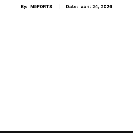
By:
M5PORTS
Date:
abril 24, 2026