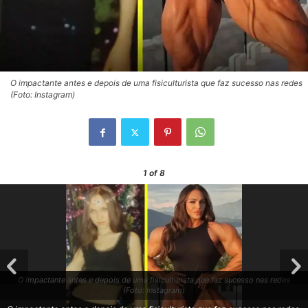
O impactante antes e depois de uma fisiculturista que faz sucesso nas redes
(Foto: Instagram)
1
of 8
O impactante antes e depois de uma fisiculturista que faz sucesso nas redes
(Foto: Instagram)