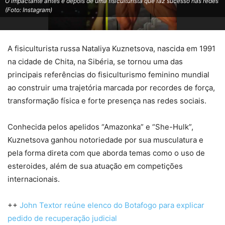
O impactante antes e depois de uma fisiculturista que faz sucesso nas redes
(Foto: Instagram)
A fisiculturista russa Nataliya Kuznetsova, nascida em 1991
na cidade de Chita, na Sibéria, se tornou uma das
principais referências do fisiculturismo feminino mundial
ao construir uma trajetória marcada por recordes de força,
transformação física e forte presença nas redes sociais.
Conhecida pelos apelidos “Amazonka” e “She-Hulk”,
Kuznetsova ganhou notoriedade por sua musculatura e
pela forma direta com que aborda temas como o uso de
esteroides, além de sua atuação em competições
internacionais.
++
John Textor reúne elenco do Botafogo para explicar
pedido de recuperação judicial