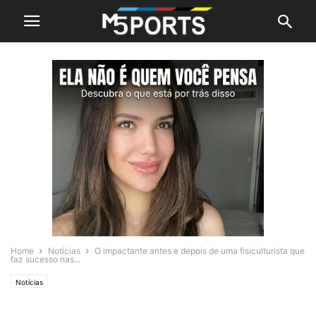
Home
Notícias
O impactante antes e depois de uma fisiculturista que
faz sucesso nas...
Notícias