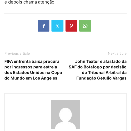
e depois chama atenção.
Previous article
Next article
FIFA enfrenta baixa procura
John Textor é afastado da
por ingressos para estreia
SAF do Botafogo por decisão
dos Estados Unidos na Copa
do Tribunal Arbitral da
do Mundo em Los Angeles
Fundação Getulio Vargas