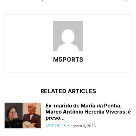
M5PORTS
RELATED ARTICLES
Ex-marido de Maria da Penha,
Marco Antônio Heredia Viveros, é
preso...
M5PORTS
-
agosto 9, 2026