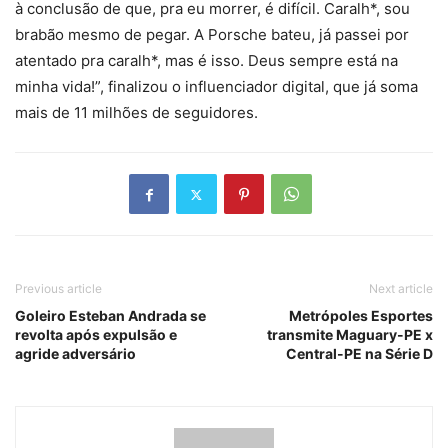
à conclusão de que, pra eu morrer, é difícil. Caralh*, sou
brabão mesmo de pegar. A Porsche bateu, já passei por
atentado pra caralh*, mas é isso. Deus sempre está na
minha vida!”, finalizou o influenciador digital, que já soma
mais de 11 milhões de seguidores.
Previous article
Next article
Goleiro Esteban Andrada se
Metrópoles Esportes
revolta após expulsão e
transmite Maguary-PE x
agride adversário
Central-PE na Série D