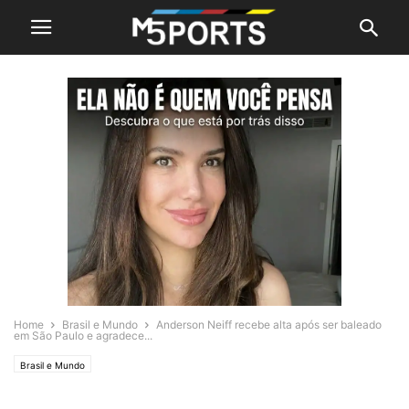
Home
Brasil e Mundo
Anderson Neiff recebe alta após ser baleado
em São Paulo e agradece...
Brasil e Mundo