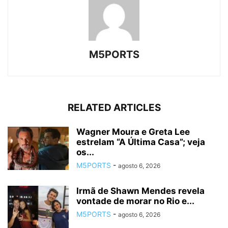
M5PORTS
RELATED ARTICLES
Wagner Moura e Greta Lee
estrelam “A Última Casa”; veja
os...
M5PORTS
-
agosto 6, 2026
Irmã de Shawn Mendes revela
vontade de morar no Rio e...
M5PORTS
-
agosto 6, 2026