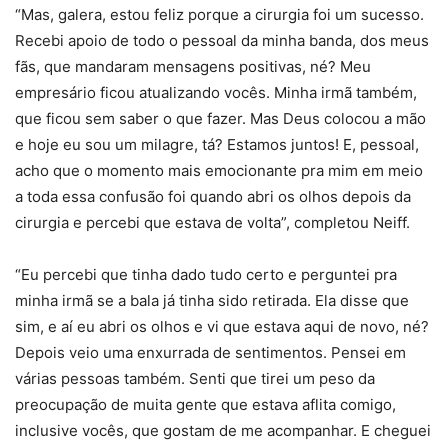
“Mas, galera, estou feliz porque a cirurgia foi um sucesso.
Recebi apoio de todo o pessoal da minha banda, dos meus
fãs, que mandaram mensagens positivas, né? Meu
empresário ficou atualizando vocês. Minha irmã também,
que ficou sem saber o que fazer. Mas Deus colocou a mão
e hoje eu sou um milagre, tá? Estamos juntos! E, pessoal,
acho que o momento mais emocionante pra mim em meio
a toda essa confusão foi quando abri os olhos depois da
cirurgia e percebi que estava de volta”, completou Neiff.
“Eu percebi que tinha dado tudo certo e perguntei pra
minha irmã se a bala já tinha sido retirada. Ela disse que
sim, e aí eu abri os olhos e vi que estava aqui de novo, né?
Depois veio uma enxurrada de sentimentos. Pensei em
várias pessoas também. Senti que tirei um peso da
preocupação de muita gente que estava aflita comigo,
inclusive vocês, que gostam de me acompanhar. E cheguei