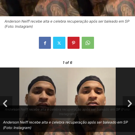
Anderson Neiff recebe alta e celebra recuperação após ser baleado em SP
(Foto: Instagram)
1
of 6
Anderson Neiff recebe alta e celebra recuperação após ser baleado em SP (Foto:
Instagram)
Anderson Neiff recebe alta e celebra recuperação após ser baleado em SP
(Foto: Instagram)