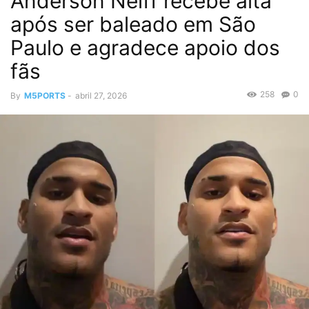
Anderson Neiff recebe alta
após ser baleado em São
Paulo e agradece apoio dos
fãs
258
0
By
M5PORTS
-
abril 27, 2026