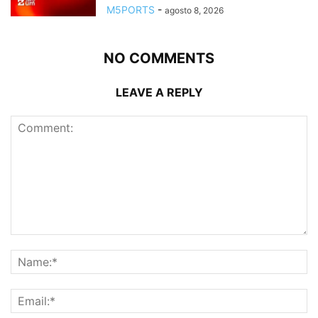
M5PORTS
-
agosto 8, 2026
NO COMMENTS
LEAVE A REPLY