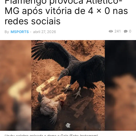
Flamengo provoca Atlético-
MG após vitória de 4 x 0 nas
redes sociais
241
0
By
M5PORTS
-
abril 27, 2026
Urubu celebra goleada e doma o Galo (Foto: Instagram)