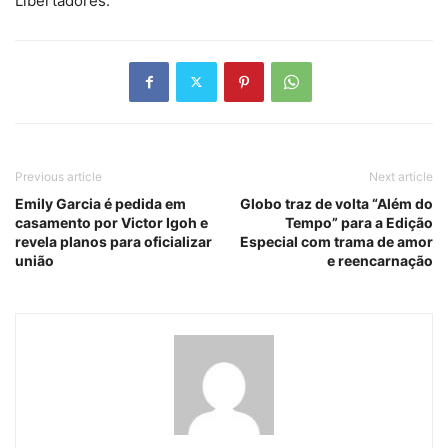
Libertadores.
Previous article
Next article
Emily Garcia é pedida em
Globo traz de volta “Além do
casamento por Victor Igoh e
Tempo” para a Edição
revela planos para oficializar
Especial com trama de amor
união
e reencarnação