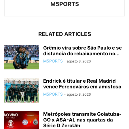
M5PORTS
RELATED ARTICLES
Grêmio vira sobre São Paulo e se
distancia do rebaixamento no...
M5PORTS
-
agosto 8, 2026
Endrick é titular e Real Madrid
vence Ferencváros em amistoso
M5PORTS
-
agosto 8, 2026
Metrópoles transmite Goiatuba-
GO x ASA-AL nas quartas da
Série D ZeroUm