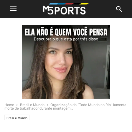
Home
Brasil e Mundo
Organização do “Todo Mundo no Rio” lamenta
morte de trabalhador durante montagem...
Brasil e Mundo