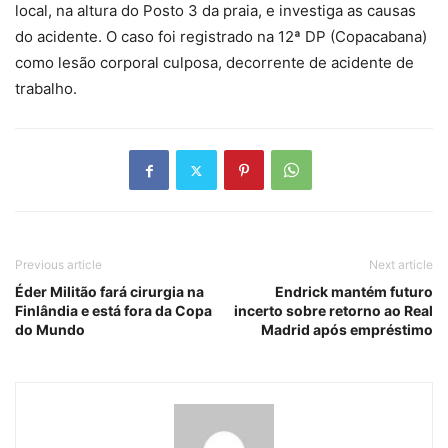
local, na altura do Posto 3 da praia, e investiga as causas
do acidente. O caso foi registrado na 12ª DP (Copacabana)
como lesão corporal culposa, decorrente de acidente de
trabalho.
Previous article
Next article
Éder Militão fará cirurgia na
Endrick mantém futuro
Finlândia e está fora da Copa
incerto sobre retorno ao Real
do Mundo
Madrid após empréstimo