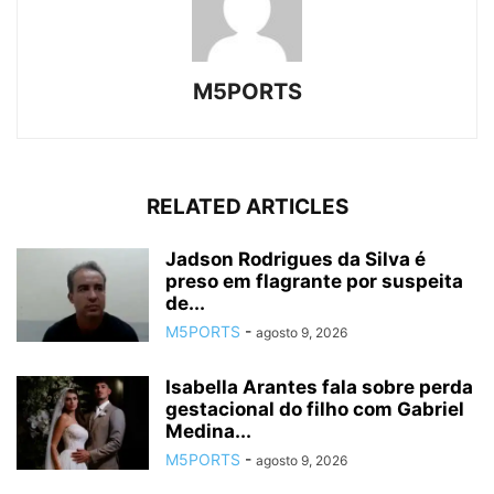
M5PORTS
RELATED ARTICLES
Jadson Rodrigues da Silva é
preso em flagrante por suspeita
de...
M5PORTS
-
agosto 9, 2026
Isabella Arantes fala sobre perda
gestacional do filho com Gabriel
Medina...
M5PORTS
-
agosto 9, 2026