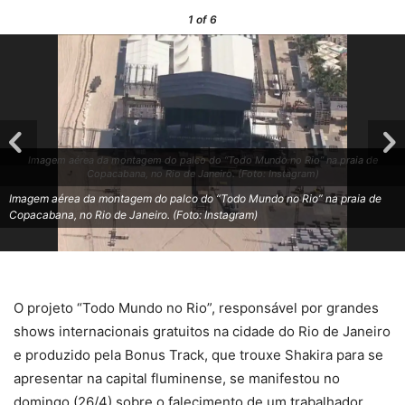
1
of 6
Imagem aérea da montagem do palco do “Todo Mundo no Rio” na praia de
Copacabana, no Rio de Janeiro. (Foto: Instagram)
Imagem aérea da montagem do palco do “Todo Mundo no Rio” na praia de
Copacabana, no Rio de Janeiro. (Foto: Instagram)
O projeto “Todo Mundo no Rio”, responsável por grandes
shows internacionais gratuitos na cidade do Rio de Janeiro
e produzido pela Bonus Track, que trouxe Shakira para se
apresentar na capital fluminense, se manifestou no
domingo (26/4) sobre o falecimento de um trabalhador