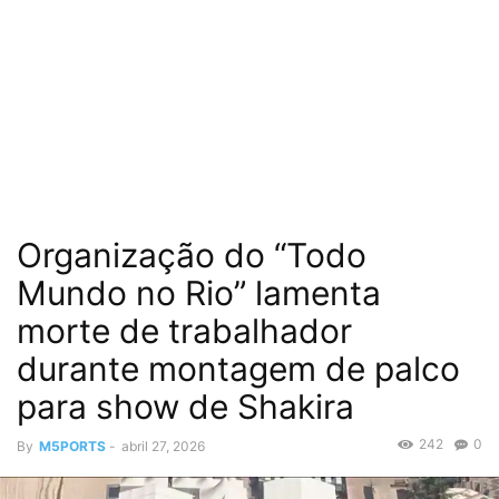
Organização do “Todo
Mundo no Rio” lamenta
morte de trabalhador
durante montagem de palco
para show de Shakira
242
0
By
M5PORTS
-
abril 27, 2026