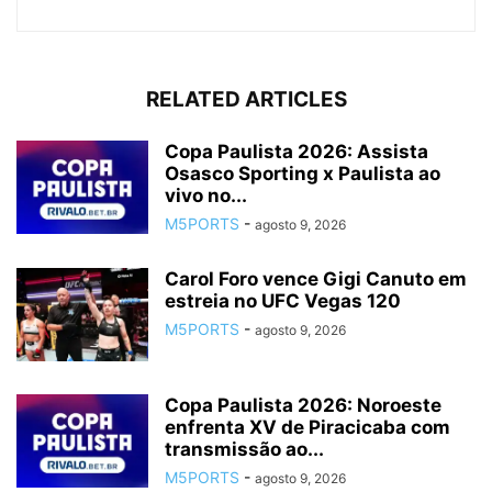
RELATED ARTICLES
Copa Paulista 2026: Assista
Osasco Sporting x Paulista ao
vivo no...
M5PORTS
-
agosto 9, 2026
Carol Foro vence Gigi Canuto em
estreia no UFC Vegas 120
M5PORTS
-
agosto 9, 2026
Copa Paulista 2026: Noroeste
enfrenta XV de Piracicaba com
transmissão ao...
M5PORTS
-
agosto 9, 2026