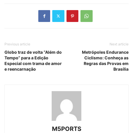
Previous article
Next article
Globo traz de volta “Além do
Metrópoles Endurance
Tempo” para a Edição
Ciclismo: Conheça as
Especial com trama de amor
Regras das Provas em
e reencarnação
Brasília
M5PORTS