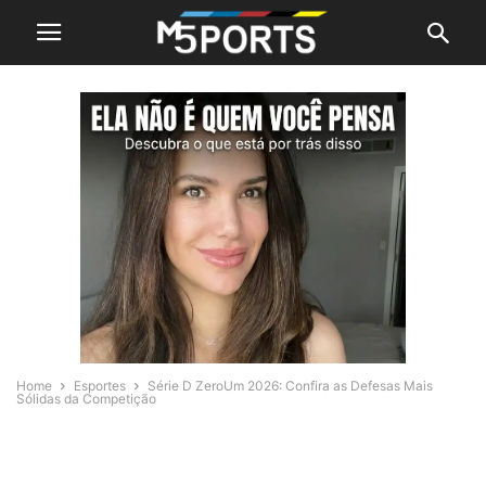
Home
Esportes
Série D ZeroUm 2026: Confira as Defesas Mais
Sólidas da Competição