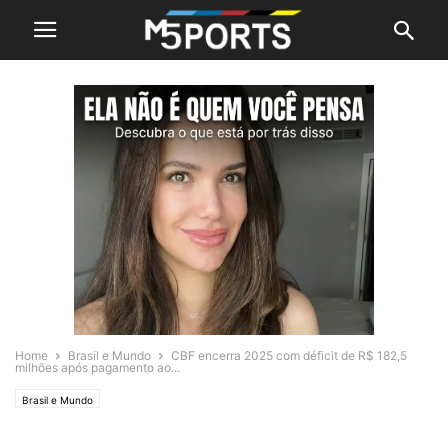
Home
Brasil e Mundo
CBF encerra 2025 com déficit de R$ 182,5
milhões após pagamento ao...
Brasil e Mundo