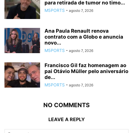
para retirada de tumor no timo...
M5PORTS
-
agosto 7, 2026
Ana Paula Renault renova
contrato com a Globo e anuncia
novo...
M5PORTS
-
agosto 7, 2026
Francisco Gil faz homenagem ao
pai Otávio Müller pelo aniversário
de...
M5PORTS
-
agosto 7, 2026
NO COMMENTS
LEAVE A REPLY