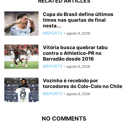
RELATED ARTICLES
Copa do Brasil define últimos
times nas quartas de final
nesta...
M5PORTS
-
agosto 6, 2026
Vitória busca quebrar tabu
contra o Athletico-PR no
Barradão desde 2016
M5PORTS
-
agosto 6, 2026
Vozinha é recebido por
torcedores do Colo-Colo no Chile
M5PORTS
-
agosto 6, 2026
NO COMMENTS