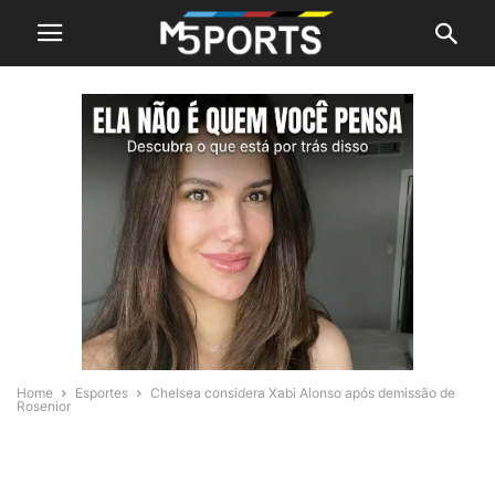
Home
Esportes
Chelsea considera Xabi Alonso após demissão de
Rosenior