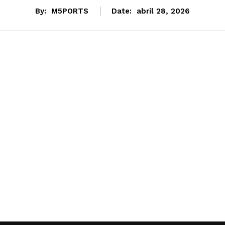
By:
M5PORTS
Date:
abril 28, 2026