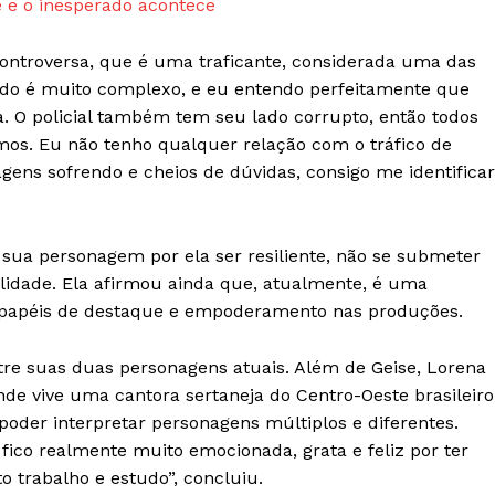
 e o inesperado acontece
ontroversa, que é uma traficante, considerada uma das
tudo é muito complexo, e eu entendo perfeitamente que
. O policial também tem seu lado corrupto, então todos
mos. Eu não tenho qualquer relação com o tráfico de
ens sofrendo e cheios de dúvidas, consigo me identificar
ua personagem por ela ser resiliente, não se submeter
ilidade. Ela afirmou ainda que, atualmente, é uma
 papéis de destaque e empoderamento nas produções.
re suas duas personagens atuais. Além de Geise, Lorena
onde vive uma cantora sertaneja do Centro-Oeste brasileiro
oder interpretar personagens múltiplos e diferentes.
fico realmente muito emocionada, grata e feliz por ter
o trabalho e estudo”, concluiu.