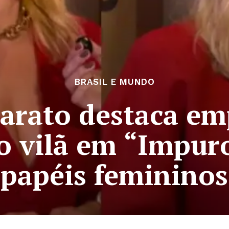
BRASIL E MUNDO
arato destaca e
o vilã em “Impur
papéis femininos