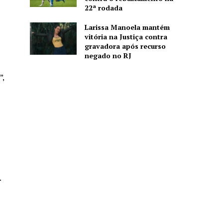
22ª rodada
Larissa Manoela mantém
vitória na Justiça contra
gravadora após recurso
negado no RJ
”,
.