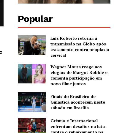
Popular
Luís Roberto retorna à
transmissão na Globo após
tratamento contra neoplasia
ez
cervical
Wagner Moura reage aos
elogios de Margot Robbie e
comenta participação em
novo filme juntos
Finais do Brasileiro de
Ginástica acontecem neste
sábado em Brasília
Grêmio e Internacional
enfrentam desafios na luta
contra o rebaixamento na