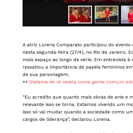
A atriz Lorena Comparato participou do evento
SAIBA M
nesta segunda-feira (27/4), no Rio de Janeiro.
mais espaço ao longo da série. Em entrevista à 
ressaltou a importância de papéis femininos em 
de sua personagem.
++
Sistema de IA revela como gente comum está
“Eu acredito que quanto mais obras de arte e 
relevante isso se torna. Estamos vivendo um mo
isso só vai mudar quando a sociedade como um 
cargos de liderança”, declarou Lorena.