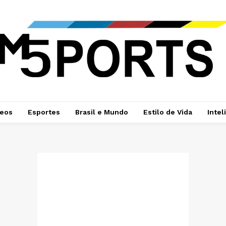
deos
Esportes
Brasil e Mundo
Estilo de Vida
Intel