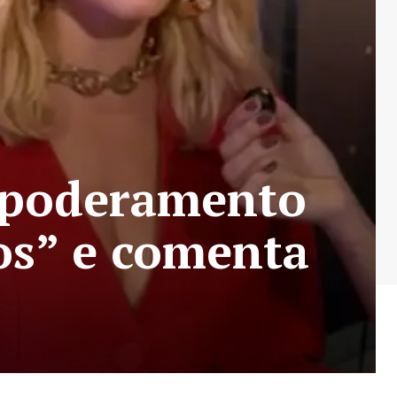
mpoderamento
os” e comenta