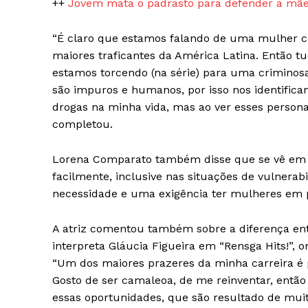
++
Jovem mata o padrasto para defender a mãe
“É claro que estamos falando de uma mulher c
maiores traficantes da América Latina. Então 
estamos torcendo (na série) para uma criminosa
são impuros e humanos, por isso nos identifica
drogas na minha vida, mas ao ver esses personag
completou.
Lorena Comparato também disse que se vê em s
facilmente, inclusive nas situações de vulnerab
necessidade e uma exigência ter mulheres em
A atriz comentou também sobre a diferença ent
interpreta Gláucia Figueira em “Rensga Hits!”, 
“Um dos maiores prazeres da minha carreira é p
Gosto de ser camaleoa, de me reinventar, então 
essas oportunidades, que são resultado de muit