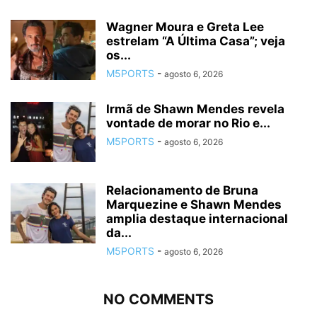
Wagner Moura e Greta Lee
estrelam “A Última Casa”; veja
os...
M5PORTS
-
agosto 6, 2026
Irmã de Shawn Mendes revela
vontade de morar no Rio e...
M5PORTS
-
agosto 6, 2026
Relacionamento de Bruna
Marquezine e Shawn Mendes
amplia destaque internacional
da...
M5PORTS
-
agosto 6, 2026
NO COMMENTS