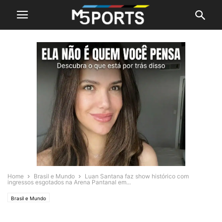
Home
Brasil e Mundo
Luan Santana faz show histórico com
ingressos esgotados na Arena Pantanal em...
Brasil e Mundo