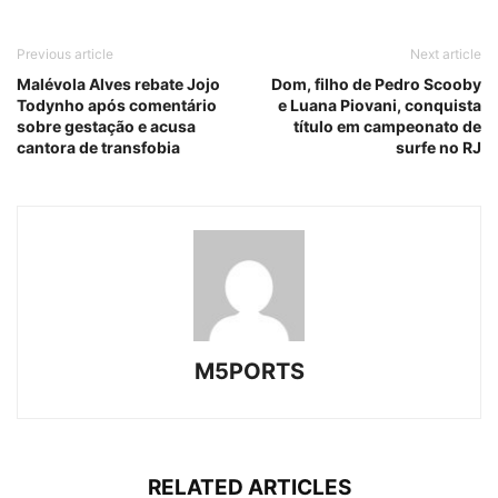
Previous article
Next article
Malévola Alves rebate Jojo
Dom, filho de Pedro Scooby
Todynho após comentário
e Luana Piovani, conquista
sobre gestação e acusa
título em campeonato de
cantora de transfobia
surfe no RJ
M5PORTS
RELATED ARTICLES