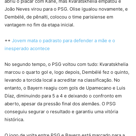
abriu o placar com Kane, mas Kvaratskhelia empatou e
João Neves virou para o PSG. Olise igualou novamente, e
Dembélé, de pênalti, colocou o time parisiense em
vantagem no fim da etapa inicial.
++
Jovem mata o padrasto para defender a mãe e o
inesperado acontece
No segundo tempo, o PSG voltou com tudo: Kvaratskhelia
marcou o quarto gol e, logo depois, Dembélé fez o quinto,
levando a torcida local a acreditar na classificação. No
entanto, o Bayern reagiu com gols de Upamecano e Luis
Díaz, diminuindo para 5 a 4 e deixando o confronto em
aberto, apesar da pressão final dos alemães. O PSG
conseguiu segurar o resultado e garantiu uma vitória
histórica.
O jogo de volta entre PSG e Bayern está marcado para a