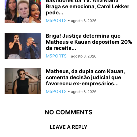
Bastidores da TV: Ana Maria
Braga se emociona, Carol Lekker
pede...
M5PORTS
-
agosto 8, 2026
Briga! Justiça determina que
Matheus e Kauan depositem 20%
da receita...
M5PORTS
-
agosto 8, 2026
Matheus, da dupla com Kauan,
comenta decisão judicial que
favoreceu ex-empresários...
M5PORTS
-
agosto 8, 2026
NO COMMENTS
LEAVE A REPLY