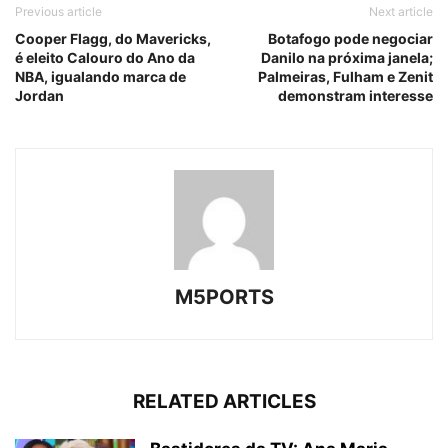
Previous article
Next article
Cooper Flagg, do Mavericks,
Botafogo pode negociar
é eleito Calouro do Ano da
Danilo na próxima janela;
NBA, igualando marca de
Palmeiras, Fulham e Zenit
Jordan
demonstram interesse
M5PORTS
RELATED ARTICLES