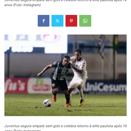
anos (Foto: Instagram)
Juventus segura empate sem gols e celebra retorno à elite paulista após 19
anos (Foto: Instagram)