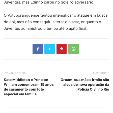
Juventus, mas Edinho parou no goleiro adversário.
O Votuporanguense tentou intensificar o ataque em busca
do gol, mas não conseguiu alterar o placar, enquanto o
Juventus administrou o tempo até o apito final.
Previous article
Next article
Kate Middleton e Príncipe
Oruam, sua mãe e irmão são
William comemoram 15 anos
alvos de nova operação da
de casamento com foto
Polícia Civil no Rio
especial em família