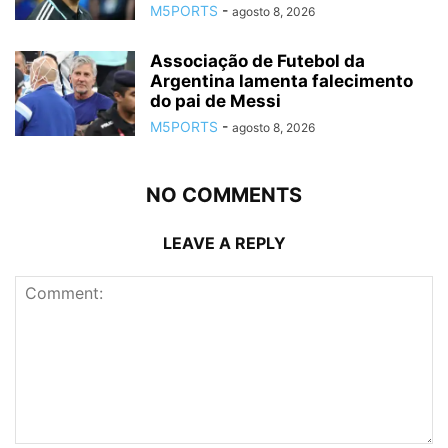
M5PORTS
-
agosto 8, 2026
Associação de Futebol da
Argentina lamenta falecimento
do pai de Messi
M5PORTS
-
agosto 8, 2026
NO COMMENTS
LEAVE A REPLY