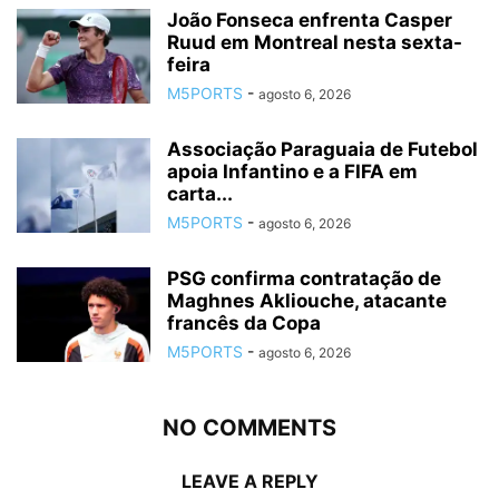
João Fonseca enfrenta Casper
Ruud em Montreal nesta sexta-
feira
M5PORTS
-
agosto 6, 2026
Associação Paraguaia de Futebol
apoia Infantino e a FIFA em
carta...
M5PORTS
-
agosto 6, 2026
PSG confirma contratação de
Maghnes Akliouche, atacante
francês da Copa
M5PORTS
-
agosto 6, 2026
NO COMMENTS
LEAVE A REPLY