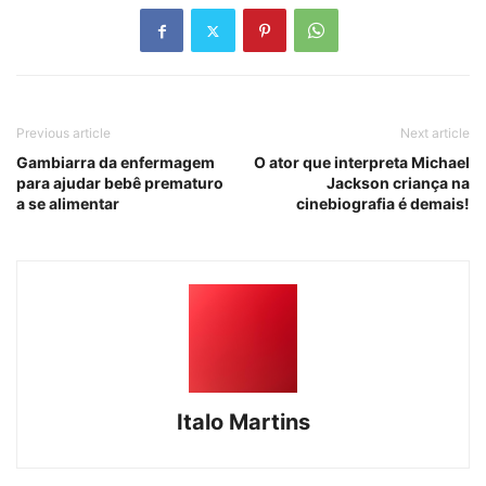
Previous article
Next article
Gambiarra da enfermagem
O ator que interpreta Michael
para ajudar bebê prematuro
Jackson criança na
a se alimentar
cinebiografia é demais!
Italo Martins