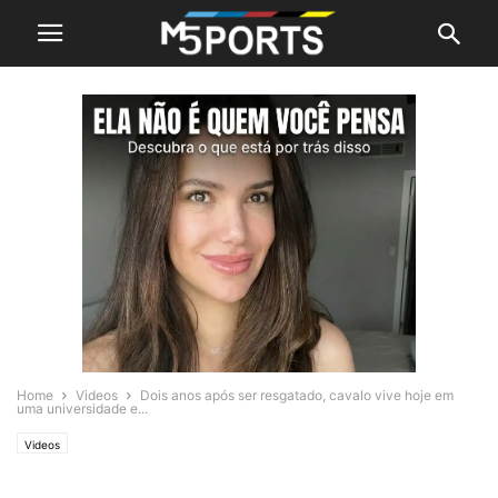
Home
Videos
Dois anos após ser resgatado, cavalo vive hoje em
uma universidade e...
Videos