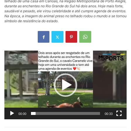
telhado de uma casa em Canoas, na Região Metropolitana de Porto Alegre,
durante as enchentes no Rio Grande do Sul há dois anos. Hoje mais forte,
saudável e pesado, ele virou celebridade e até cumpre agenda de eventos.
Na época, a imagem do animal preso no telhado rodou o mundo e se tornou
símbolo de resistência do estado.
Tocador
de
vídeo
00:00
00:33