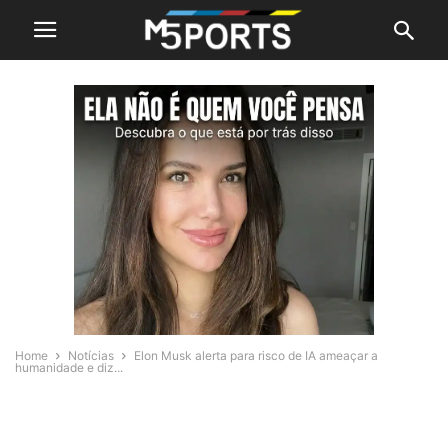
Home
Notícias
Elon Musk alerta para risco de IA ameaçar a
humanidade e diz...