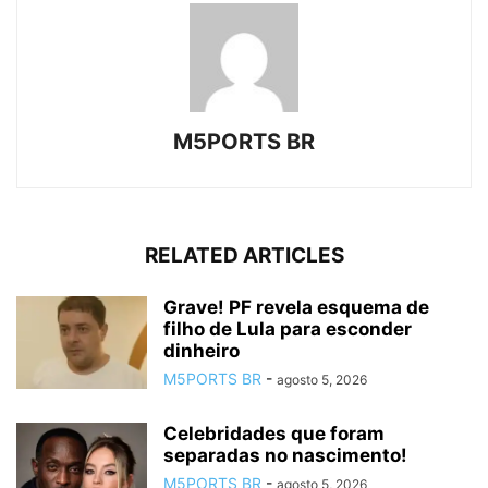
M5PORTS BR
RELATED ARTICLES
Grave! PF revela esquema de
filho de Lula para esconder
dinheiro
M5PORTS BR
-
agosto 5, 2026
Celebridades que foram
separadas no nascimento!
M5PORTS BR
-
agosto 5, 2026