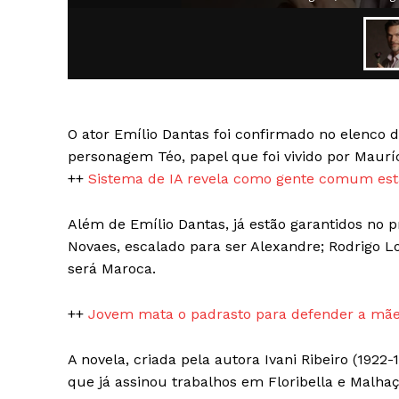
SAIBA M
O ator Emílio Dantas foi confirmado no elenco d
personagem Téo, papel que foi vivido por Maurí
++
Sistema de IA revela como gente comum está
Além de Emílio Dantas, já estão garantidos no p
Novaes, escalado para ser Alexandre; Rodrigo Lo
será Maroca.
++
Jovem mata o padrasto para defender a mãe
A novela, criada pela autora Ivani Ribeiro (1922
que já assinou trabalhos em Floribella e Malhaç