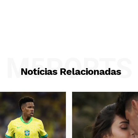
M5PORTS
Notícias Relacionadas