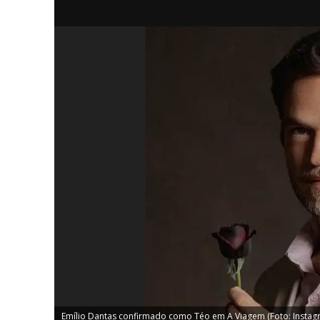
iCHA
Aprenda tu
Inteligência 
Emílio Dantas confirmado como Téo em A Viagem (Foto: Instag