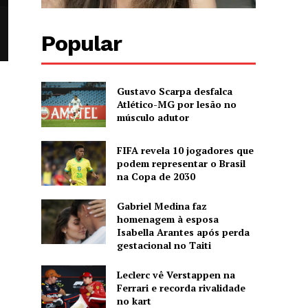
Popular
Gustavo Scarpa desfalca
Atlético-MG por lesão no
músculo adutor
FIFA revela 10 jogadores que
podem representar o Brasil
na Copa de 2030
Gabriel Medina faz
homenagem à esposa
Isabella Arantes após perda
gestacional no Taiti
Leclerc vê Verstappen na
Ferrari e recorda rivalidade
no kart