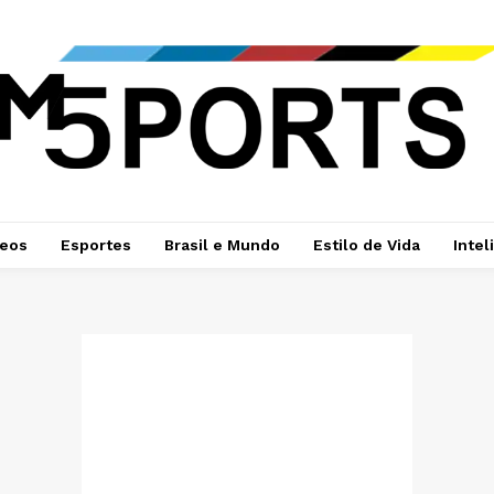
deos
Esportes
Brasil e Mundo
Estilo de Vida
Intel