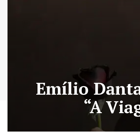
Emílio Danta
“A Via