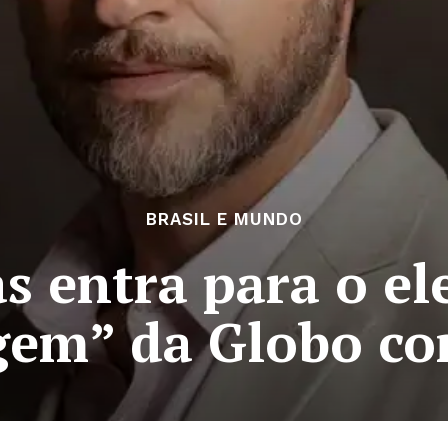
BRASIL E MUNDO
s entra para o el
gem” da Globo c