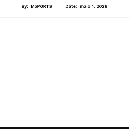
By:
M5PORTS
Date:
maio 1, 2026