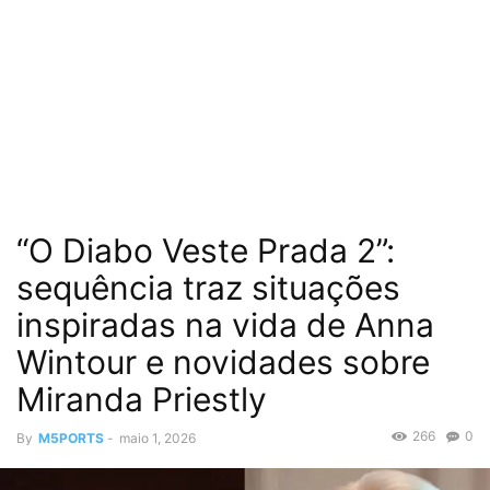
“O Diabo Veste Prada 2”:
sequência traz situações
inspiradas na vida de Anna
Wintour e novidades sobre
Miranda Priestly
266
0
By
M5PORTS
-
maio 1, 2026