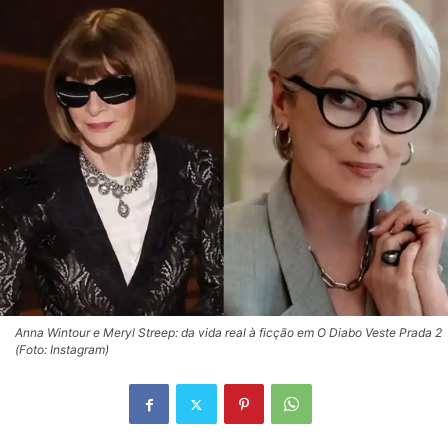
Anna Wintour e Meryl Streep: da vida real à ficção em O Diabo Veste Prada 2
(Foto: Instagram)