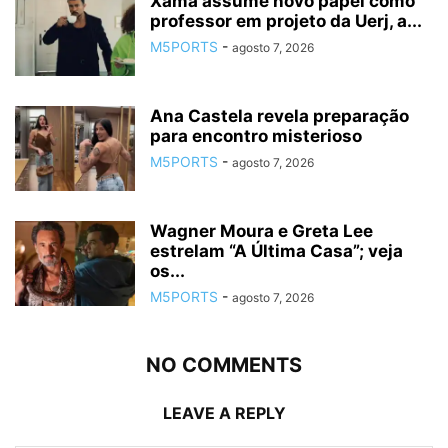
Xamã assume novo papel como
professor em projeto da Uerj, a...
M5PORTS
-
agosto 7, 2026
Ana Castela revela preparação
para encontro misterioso
M5PORTS
-
agosto 7, 2026
Wagner Moura e Greta Lee
estrelam “A Última Casa”; veja
os...
M5PORTS
-
agosto 7, 2026
NO COMMENTS
LEAVE A REPLY